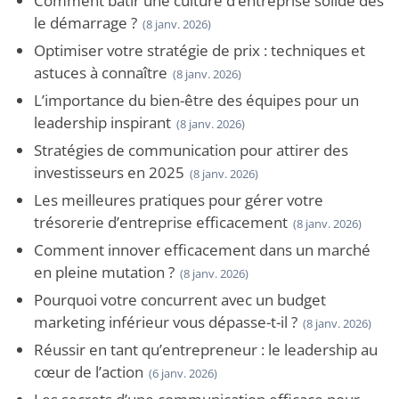
Comment bâtir une culture d’entreprise solide dès
le démarrage ?
(8 janv. 2026)
Optimiser votre stratégie de prix : techniques et
astuces à connaître
(8 janv. 2026)
L’importance du bien-être des équipes pour un
leadership inspirant
(8 janv. 2026)
Stratégies de communication pour attirer des
investisseurs en 2025
(8 janv. 2026)
Les meilleures pratiques pour gérer votre
trésorerie d’entreprise efficacement
(8 janv. 2026)
Comment innover efficacement dans un marché
en pleine mutation ?
(8 janv. 2026)
Pourquoi votre concurrent avec un budget
marketing inférieur vous dépasse-t-il ?
(8 janv. 2026)
Réussir en tant qu’entrepreneur : le leadership au
cœur de l’action
(6 janv. 2026)