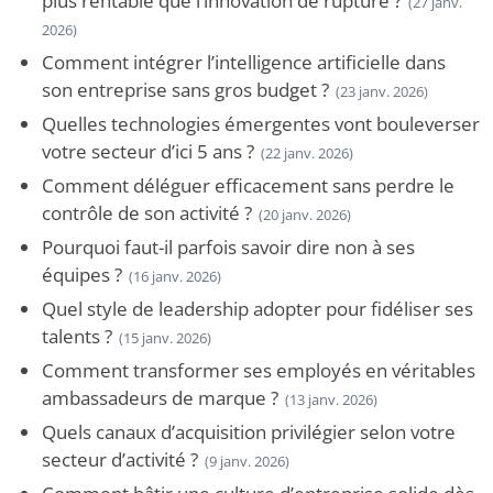
plus rentable que l’innovation de rupture ?
(27 janv.
2026)
Comment intégrer l’intelligence artificielle dans
son entreprise sans gros budget ?
(23 janv. 2026)
Quelles technologies émergentes vont bouleverser
votre secteur d’ici 5 ans ?
(22 janv. 2026)
Comment déléguer efficacement sans perdre le
contrôle de son activité ?
(20 janv. 2026)
Pourquoi faut-il parfois savoir dire non à ses
équipes ?
(16 janv. 2026)
Quel style de leadership adopter pour fidéliser ses
talents ?
(15 janv. 2026)
Comment transformer ses employés en véritables
ambassadeurs de marque ?
(13 janv. 2026)
Quels canaux d’acquisition privilégier selon votre
secteur d’activité ?
(9 janv. 2026)