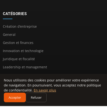
CATÉGORIES
Création d’entreprise
General
Gestion et finances
Innovation et technologie
Juridique et fiscalité
Leadership et management
Marketing et communication
Nous utilisons des cookies pour améliorer votre expérience
Stratégie et développement
de navigation. En poursuivant, vous acceptez notre politique
de confidentialité.
En savoir plus
Vie d’entrepreneur
Accepter
Refuser