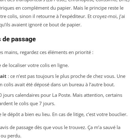
riques en complément du papier. Mais le principe reste le
e colis, sinon il retourne à l’expéditeur. Et croyez-moi, j’ai
u’ils avaient ignoré ce bout de papier.
s de passage
s mains, regardez ces éléments en priorité :
 de localiser votre colis en ligne.
ait
: ce n’est pas toujours le plus proche de chez vous. Une
mon colis avait été déposé dans un bureau à l’autre bout.
0 jours calendaires pour La Poste. Mais attention, certains
dent le colis que 7 jours.
le dépôt a bien eu lieu. En cas de litige, c’est votre bouclier.
’avis de passage dès que vous le trouvez. Ça m’a sauvé la
 ou perdu.