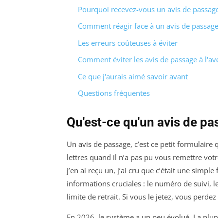
Pourquoi recevez-vous un avis de passage
Comment réagir face à un avis de passage
Les erreurs coûteuses à éviter
Comment éviter les avis de passage à l'ave
Ce que j'aurais aimé savoir avant
Questions fréquentes
Qu'est-ce qu'un avis de pa
Un avis de passage, c’est ce petit formulaire 
lettres quand il n’a pas pu vous remettre vot
j’en ai reçu un, j’ai cru que c’était une simpl
informations cruciales : le numéro de suivi, le
limite de retrait. Si vous le jetez, vous perdez l
En 2026, le système a un peu évolué. La plup