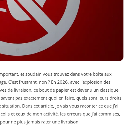
important, et soudain vous trouvez dans votre boîte aux
age. C’est frustrant, non ? En 2026, avec l'explosion des
tives de livraison, ce bout de papier est devenu un classique
savent pas exactement quoi en faire, quels sont leurs droits,
ituation. Dans cet article, je vais vous raconter ce que j’ai
olis et ceux de mon activité, les erreurs que j’ai commises,
pour ne plus jamais rater une livraison.