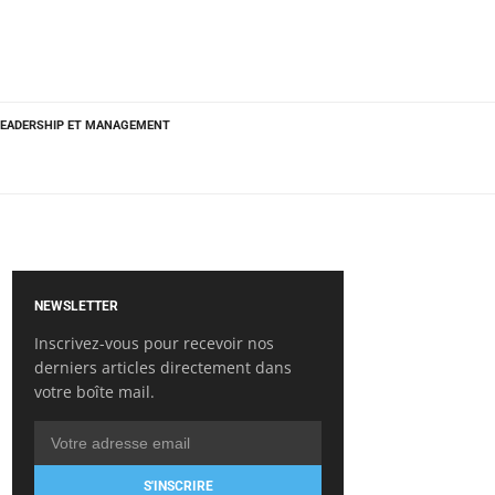
LEADERSHIP ET MANAGEMENT
NEWSLETTER
Inscrivez-vous pour recevoir nos
derniers articles directement dans
votre boîte mail.
S'INSCRIRE