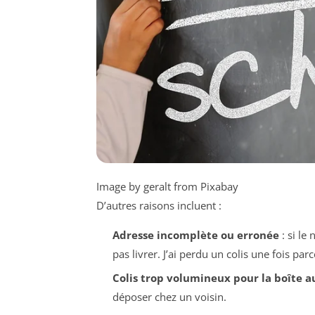
Image by geralt from Pixabay
D’autres raisons incluent :
Adresse incomplète ou erronée
: si le
pas livrer. J’ai perdu un colis une fois par
Colis trop volumineux pour la boîte a
déposer chez un voisin.