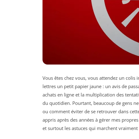
Vous êtes chez vous, vous attendez un colis 
lettres un petit papier jaune : un avis de pass
achats en ligne et la multiplication des tenta
du quotidien. Pourtant, beaucoup de gens ne 
ou comment éviter de se retrouver dans cette s
appris après des années à gérer mes propres c
et surtout les astuces qui marchent vraiment 