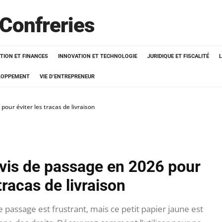
 Confreries
TION ET FINANCES
INNOVATION ET TECHNOLOGIE
JURIDIQUE ET FISCALITÉ
ELOPPEMENT
VIE D’ENTREPRENEUR
ur éviter les tracas de livraison
is de passage en 2026 pour
 tracas de livraison
e passage est frustrant, mais ce petit papier jaune est