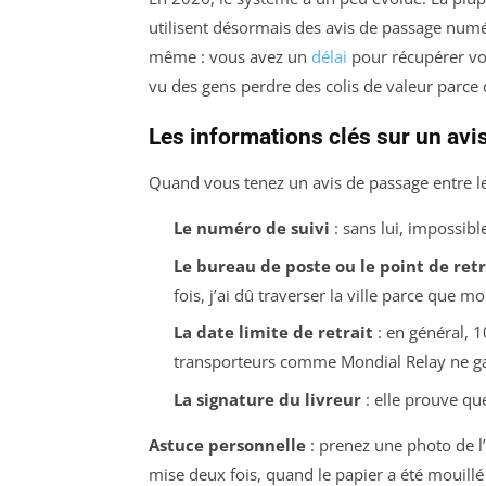
utilisent désormais des avis de passage numé
même : vous avez un
délai
pour récupérer votr
vu des gens perdre des colis de valeur parce q
Les informations clés sur un avi
Quand vous tenez un avis de passage entre le
Le numéro de suivi
: sans lui, impossible
Le bureau de poste ou le point de retr
fois, j’ai dû traverser la ville parce que 
La date limite de retrait
: en général, 1
transporteurs comme Mondial Relay ne gar
La signature du livreur
: elle prouve que 
Astuce personnelle
: prenez une photo de l
mise deux fois, quand le papier a été mouillé