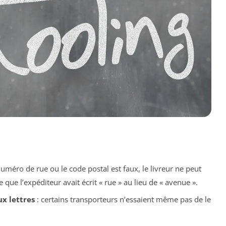
 numéro de rue ou le code postal est faux, le livreur ne peut
ce que l’expéditeur avait écrit « rue » au lieu de « avenue ».
ux lettres
: certains transporteurs n’essaient même pas de le