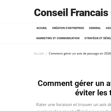
Conseil Francais
ACCUEIL
CRÉATION D’ENTREPRISE
GENERAL
GES
MARKETING ET COMMUNICATION
STRATÉGIE ET DÉV
Accueil
Comment gérer un avis de passage en 2026 po
Comment gérer un av
éviter les
Rater une livraison et trouver un avis d