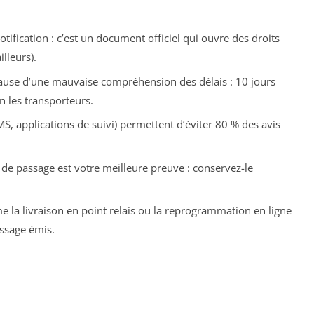
tification : c’est un document officiel qui ouvre des droits
illeurs).
ause d’une mauvaise compréhension des délais : 10 jours
n les transporteurs.
S, applications de suivi) permettent d’éviter 80 % des avis
is de passage est votre meilleure preuve : conservez-le
la livraison en point relais ou la reprogrammation en ligne
assage émis.