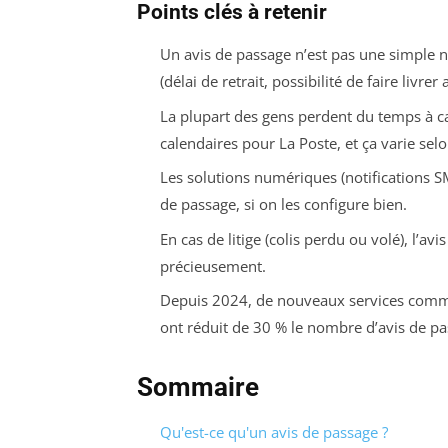
Points clés à retenir
Un avis de passage n’est pas une simple no
(délai de retrait, possibilité de faire livrer a
La plupart des gens perdent du temps à c
calendaires pour La Poste, et ça varie selo
Les solutions numériques (notifications SM
de passage, si on les configure bien.
En cas de litige (colis perdu ou volé), l’av
précieusement.
Depuis 2024, de nouveaux services comme 
ont réduit de 30 % le nombre d’avis de p
Sommaire
Qu'est-ce qu'un avis de passage ?