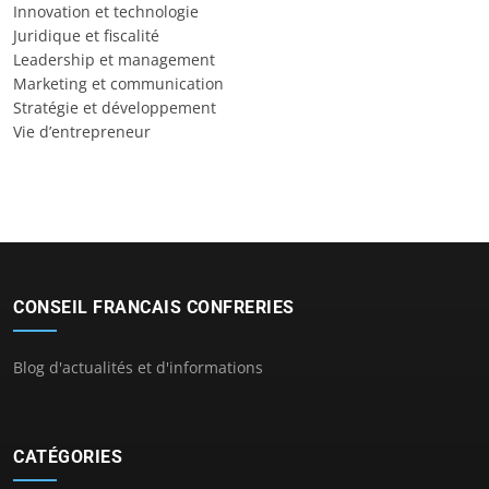
Innovation et technologie
Juridique et fiscalité
Leadership et management
Marketing et communication
Stratégie et développement
Vie d’entrepreneur
CONSEIL FRANCAIS CONFRERIES
Blog d'actualités et d'informations
CATÉGORIES