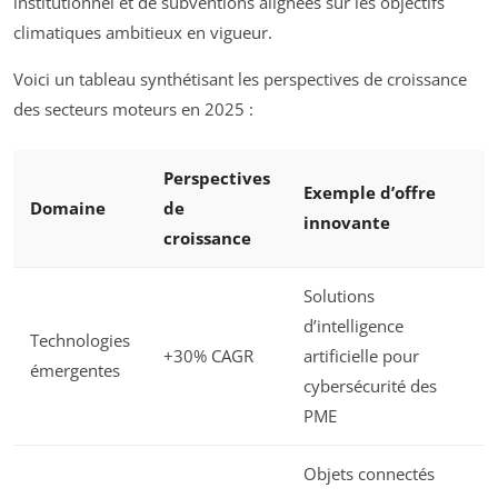
institutionnel et de subventions alignées sur les objectifs
climatiques ambitieux en vigueur.
Voici un tableau synthétisant les perspectives de croissance
des secteurs moteurs en 2025 :
Perspectives
Exemple d’offre
Domaine
de
innovante
croissance
Solutions
d’intelligence
Technologies
+30% CAGR
artificielle pour
émergentes
cybersécurité des
PME
Objets connectés