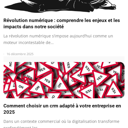
Révolution numérique : comprendre les enjeux et les
impacts dans notre société
La révolution numérique s’impose aujourd’hui comme un
moteur incontestable de…
16 décembre 2025
Comment choisir un crm adapté à votre entreprise en
2025
Dans un contexte commercial où la digitalisation transforme
profondément les…