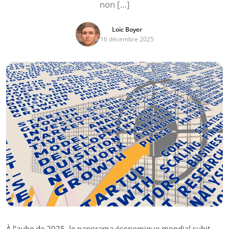
non […]
Loïc Boyer
16 décembre 2025
À l’aube de 2025, le panorama économique mondial subit