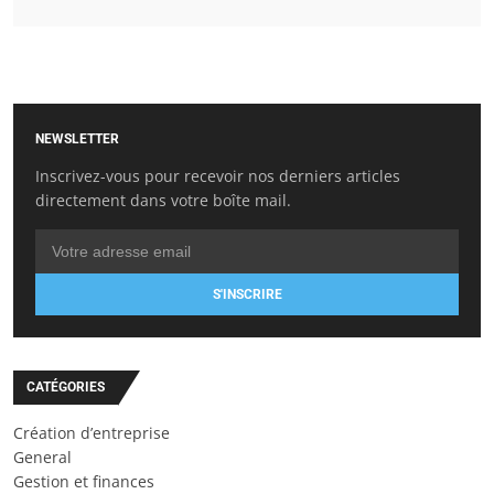
NEWSLETTER
Inscrivez-vous pour recevoir nos derniers articles
directement dans votre boîte mail.
S'INSCRIRE
CATÉGORIES
Création d’entreprise
General
Gestion et finances