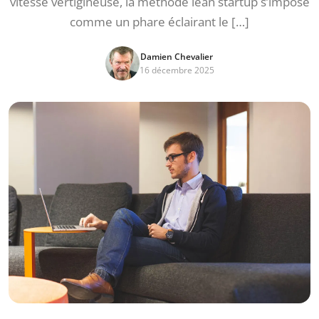
vitesse vertigineuse, la méthode lean startup s’impose
comme un phare éclairant le […]
Damien Chevalier
16 décembre 2025