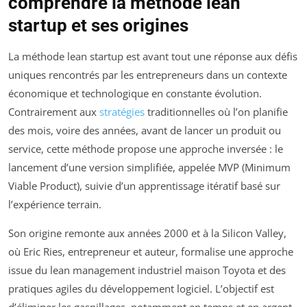
comprendre la méthode lean
startup et ses origines
La méthode lean startup est avant tout une réponse aux défis
uniques rencontrés par les entrepreneurs dans un contexte
économique et technologique en constante évolution.
Contrairement aux
stratégies
traditionnelles où l’on planifie
des mois, voire des années, avant de lancer un produit ou
service, cette méthode propose une approche inversée : le
lancement d’une version simplifiée, appelée MVP (Minimum
Viable Product), suivie d’un apprentissage itératif basé sur
l’expérience terrain.
Son origine remonte aux années 2000 et à la Silicon Valley,
où Eric Ries, entrepreneur et auteur, formalise une approche
issue du lean management industriel maison Toyota et des
pratiques agiles du développement logiciel. L’objectif est
d’éliminer les gaspillages, notamment en temps et en argent,