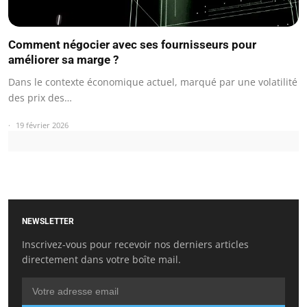
Comment négocier avec ses fournisseurs pour
améliorer sa marge ?
Dans le contexte économique actuel, marqué par une volatilité
des prix des…
19 février 2026
NEWSLETTER
Inscrivez-vous pour recevoir nos derniers articles
directement dans votre boîte mail.