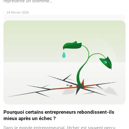
représente un dilemme…
24 février 2026
Pourquoi certains entrepreneurs rebondissent-ils
mieux après un échec ?
Dans le monde entrepreneurial, l’échec est souvent perçu