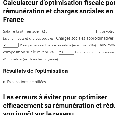
Calculateur d’optimisation fiscale po
rémunération et charges sociales en
France
Salaire brut mensuel (€) :
Entrez votre 
Charges sociales approximatives (
(avant impôts et charges sociales).
Taux mo
Pour profession libérale ou salarié (exemple : 23%).
d’imposition sur le revenu (%) :
Estimation du taux moye
d’imposition (ex : tranche moyenne).
Résultats de l’optimisation
Explications détaillées
Les erreurs à éviter pour optimiser
efficacement sa rémunération et réd
son impôt sur le revenu