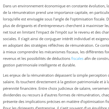
Dans un environnement économique en constante évolution, la
de la rémunération prend une importance capitale, en particuli
lorsqu’elle est envisagée sous l’angle de l’optimisation fiscale. 
plus de dirigeants et d’entrepreneurs cherchent à maximiser le
net tout en limitant l’impact de l’impôt sur le revenu et des cha
sociales. Il s’agit ainsi de conjuguer intérêt individuel et exigenc
en adoptant des stratégies réfléchies de rémunération. Ce conte
à mieux comprendre les mécanismes fiscaux, les différentes f
revenus et les possibilités de déductions
fiscales
afin de constr
gestion patrimoniale intelligente et durable.
Les enjeux de la rémunération dépassent la simple perception 
salaire. Ils touchent directement à la gestion patrimoniale et à l
pérennité financière. Entre choix judicieux de salaire, versemen
dividendes ou recours à d’autres formes de rémunération, cha
présente des implications précises en matière d’optimisation fis
Pour les dirigeants d’entreprise, il s’agit souvent d’un équilibre 