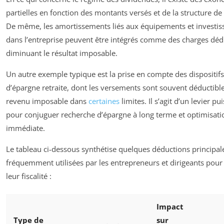
partielles en fonction des montants versés et de la structure de 
De même, les amortissements liés aux équipements et investi
dans l’entreprise peuvent être intégrés comme des charges dédu
diminuant le résultat imposable.
Un autre exemple typique est la prise en compte des dispositifs
d’épargne retraite, dont les versements sont souvent déductibl
revenu imposable dans
certaines
limites. Il s’agit d’un levier pu
pour conjuguer recherche d’épargne à long terme et optimisatio
immédiate.
Le tableau ci-dessous synthétise quelques déductions principal
fréquemment utilisées par les entrepreneurs et dirigeants pour
leur fiscalité :
Impact
Type de
sur