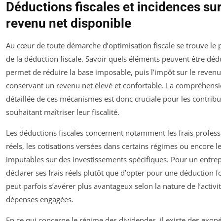
Déductions fiscales et incidences sur
revenu net disponible
Au cœur de toute démarche d’optimisation fiscale se trouve le 
de la déduction fiscale. Savoir quels éléments peuvent être déd
permet de réduire la base imposable, puis l’impôt sur le revenu
conservant un revenu net élevé et confortable. La compréhens
détaillée de ces mécanismes est donc cruciale pour les contrib
souhaitant maîtriser leur fiscalité.
Les déductions fiscales concernent notamment les frais profess
réels, les cotisations versées dans certains régimes ou encore l
imputables sur des investissements spécifiques. Pour un entre
déclarer ses frais réels plutôt que d’opter pour une déduction fo
peut parfois s’avérer plus avantageux selon la nature de l’activit
dépenses engagées.
En ce qui concerne le régime des dividendes, il existe des exon