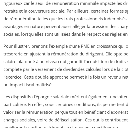
rigoureux car le seuil de rémunération minimale impacte les dr
retraite et la couverture sociale. Par ailleurs, certaines formes 
de rémunération telles que les frais professionnels indemnisés 
avantages en nature peuvent aussi alléger la pression des char
sociales, lorsqu’elles sont utilisées dans le respect des règles e
Pour illustrer, prenons l’exemple d’une PME en croissance qui o
trésorerie en ajustant la rémunération du dirigeant. Elle opte p
salaire plafonné à un niveau qui garantit l’acquisition de droits 
complété par le versement de dividendes calculés lors de la clô
l’exercice. Cette double approche permet à la fois un revenu net
un impact fiscal maîtrisé.
Les dispositifs d’épargne salariale méritent également une atte
particulière. En effet, sous certaines conditions, ils permettent 
valoriser la rémunération perçue tout en bénéficiant d’exonéra
charges sociales, voire de défiscalisation. Ces outils contribuent
améliorer la gestion patrimoniale et peuvent constituer un