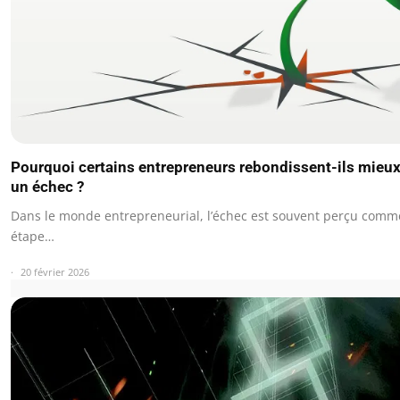
Pourquoi certains entrepreneurs rebondissent-ils mieux
un échec ?
Dans le monde entrepreneurial, l’échec est souvent perçu com
étape…
20 février 2026