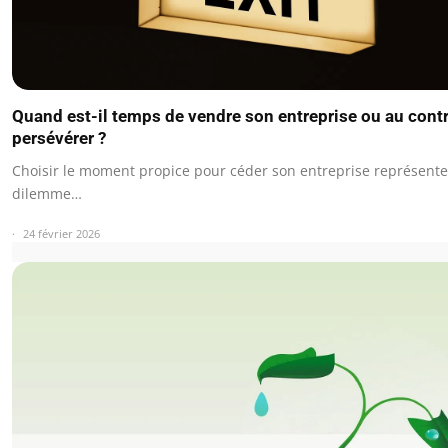
Quand est-il temps de vendre son entreprise ou au contr
persévérer ?
Choisir le moment propice pour céder son entreprise représent
dilemme…
24 février 2026