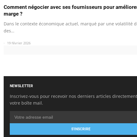
Comment négocier avec ses fournisseurs pour améliore
marge ?
Dans le contexte économique actuel, marqué par une volatilité d
des…
19 février 2026
NEWSLETTER
Inscrivez-vous pour recevoir nos derniers articles directemen
votre boîte mail.
S'INSCRIRE