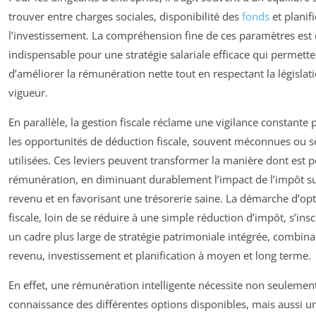
trouver entre charges sociales, disponibilité des
fonds
et planif
l’investissement. La compréhension fine de ces paramètres est
indispensable pour une stratégie salariale efficace qui permette
d’améliorer la rémunération nette tout en respectant la législat
vigueur.
En parallèle, la gestion fiscale réclame une vigilance constante p
les opportunités de déduction fiscale, souvent méconnues ou s
utilisées. Ces leviers peuvent transformer la manière dont est p
rémunération, en diminuant durablement l’impact de l’impôt su
revenu et en favorisant une trésorerie saine. La démarche d’op
fiscale, loin de se réduire à une simple réduction d’impôt, s’insc
un cadre plus large de stratégie patrimoniale intégrée, combina
revenu, investissement et planification à moyen et long terme.
En effet, une rémunération intelligente nécessite non seulemen
connaissance des différentes options disponibles, mais aussi u