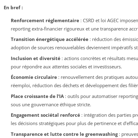
En bref :
Renforcement réglementaire
: CSRD et loi AGEC imposen
reporting extra-financier rigoureux et une transparence accr
Transition énergétique accélérée
: réduction des émissi
adoption de sources renouvelables deviennent impératifs st
Inclusion et diversité
: actions concrètes et résultats mes
pour répondre aux attentes sociales et investisseurs.
Économie circulaire
: renouvellement des pratiques autou
réemploi, réduction des déchets et développement des filièr
Place croissante de l’IA
: outils pour automatiser reporting 
sous une gouvernance éthique stricte.
Engagement sociétal renforcé
: intégration des parties p
les décisions stratégiques pour plus de pertinence et d’effica
Transparence et lutte contre le greenwashing
: preuves