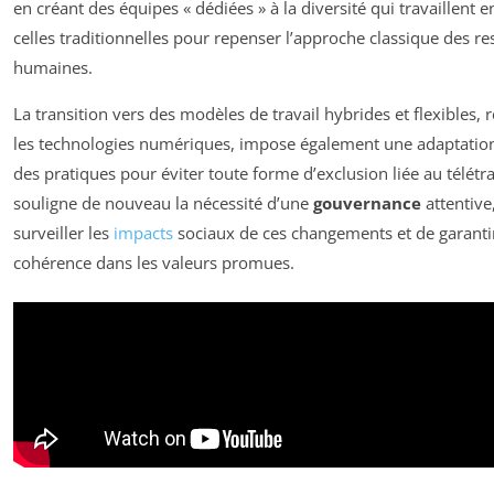
en créant des équipes « dédiées » à la diversité qui travaillent e
celles traditionnelles pour repenser l’approche classique des r
humaines.
La transition vers des modèles de travail hybrides et flexibles, 
les technologies numériques, impose également une adaptation 
des pratiques pour éviter toute forme d’exclusion liée au télétra
souligne de nouveau la nécessité d’une
gouvernance
attentive
surveiller les
impacts
sociaux de ces changements et de garanti
cohérence dans les valeurs promues.