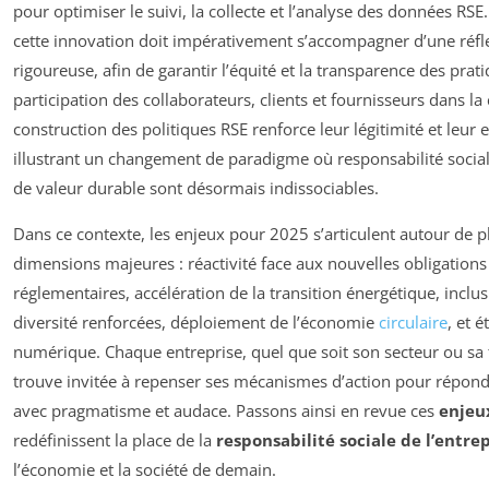
pour optimiser le suivi, la collecte et l’analyse des données RSE.
cette innovation doit impérativement s’accompagner d’une réfl
rigoureuse, afin de garantir l’équité et la transparence des prati
participation des collaborateurs, clients et fournisseurs dans la 
construction des politiques RSE renforce leur légitimité et leur ef
illustrant un changement de paradigme où responsabilité social
de valeur durable sont désormais indissociables.
Dans ce contexte, les enjeux pour 2025 s’articulent autour de p
dimensions majeures : réactivité face aux nouvelles obligations
réglementaires, accélération de la transition énergétique, inclus
diversité renforcées, déploiement de l’économie
circulaire
, et 
numérique. Chaque entreprise, quel que soit son secteur ou sa t
trouve invitée à repenser ses mécanismes d’action pour répondr
avec pragmatisme et audace. Passons ainsi en revue ces
enjeu
redéfinissent la place de la
responsabilité sociale de l’entre
l’économie et la société de demain.