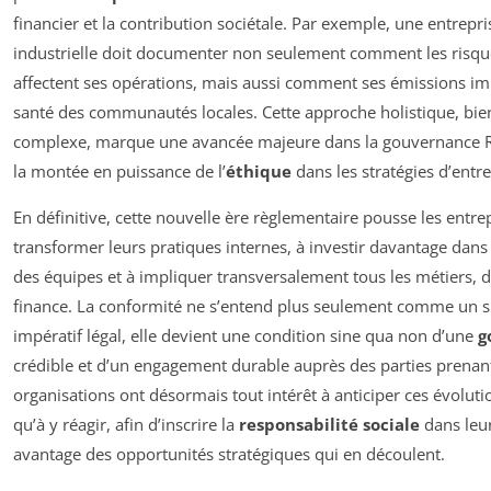
financier et la contribution sociétale. Par exemple, une entrepri
industrielle doit documenter non seulement comment les risqu
affectent ses opérations, mais aussi comment ses émissions im
santé des communautés locales. Cette approche holistique, bie
complexe, marque une avancée majeure dans la gouvernance RSE
la montée en puissance de l’
éthique
dans les stratégies d’entre
En définitive, cette nouvelle ère règlementaire pousse les entre
transformer leurs pratiques internes, à investir davantage dans
des équipes et à impliquer transversalement tous les métiers, d
finance. La conformité ne s’entend plus seulement comme un 
impératif légal, elle devient une condition sine qua non d’une
g
crédible et d’un engagement durable auprès des parties prenan
organisations ont désormais tout intérêt à anticiper ces évoluti
qu’à y réagir, afin d’inscrire la
responsabilité sociale
dans leur
avantage des opportunités stratégiques qui en découlent.