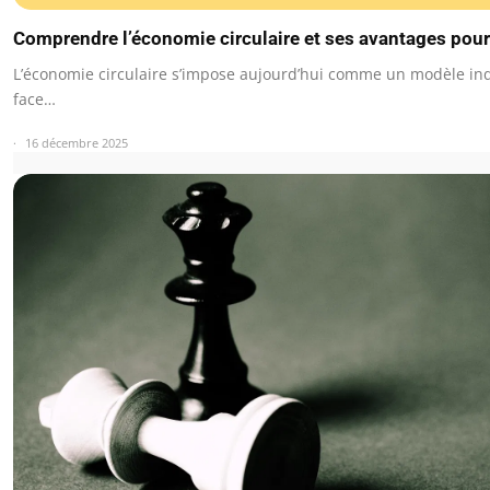
Comprendre l’économie circulaire et ses avantages pou
L’économie circulaire s’impose aujourd’hui comme un modèle in
face…
16 décembre 2025