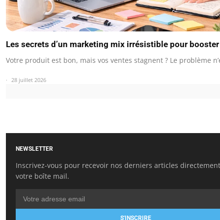
Les secrets d’un marketing mix irrésistible pour booste
Votre produit est bon, mais vos ventes stagnent ? Le problème n’
28 juillet 2026
NEWSLETTER
Inscrivez-vous pour recevoir nos derniers articles directemen
votre boîte mail.
S'INSCRIRE