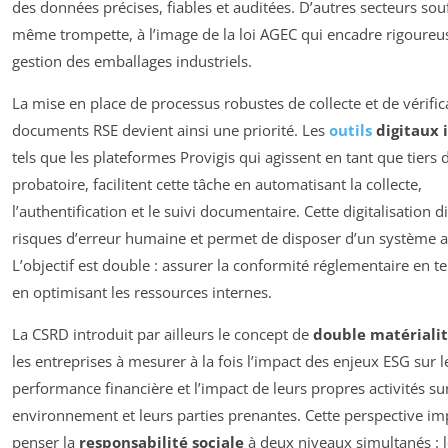
des données précises, fiables et auditées. D’autres secteurs souf
même trompette, à l’image de la loi AGEC qui encadre rigoureu
gestion des emballages industriels.
La mise en place de processus robustes de collecte et de vérific
documents RSE devient ainsi une priorité. Les
outils
digitaux 
tels que les plateformes Provigis qui agissent en tant que tiers d
probatoire, facilitent cette tâche en automatisant la collecte,
l’authentification et le suivi documentaire. Cette digitalisation 
risques d’erreur humaine et permet de disposer d’un système a
L’objectif est double : assurer la conformité réglementaire en t
en optimisant les ressources internes.
La CSRD introduit par ailleurs le concept de
double matériali
les entreprises à mesurer à la fois l’impact des enjeux ESG sur l
performance financière et l’impact de leurs propres activités su
environnement et leurs parties prenantes. Cette perspective i
penser la
responsabilité sociale
à deux niveaux simultanés : l