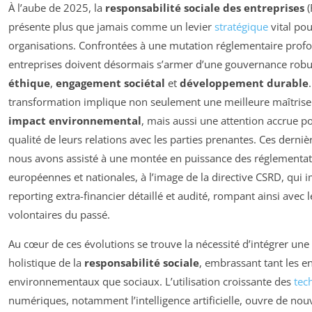
À l’aube de 2025, la
responsabilité sociale des entreprises
(
présente plus que jamais comme un levier
stratégique
vital pou
organisations. Confrontées à une mutation réglementaire profo
entreprises doivent désormais s’armer d’une gouvernance robus
éthique
,
engagement sociétal
et
développement durable
transformation implique non seulement une meilleure maîtrise
impact environnemental
, mais aussi une attention accrue po
qualité de leurs relations avec les parties prenantes. Ces derni
nous avons assisté à une montée en puissance des réglementat
européennes et nationales, à l’image de la directive CSRD, qui
reporting extra-financier détaillé et audité, rompant ainsi avec 
volontaires du passé.
Au cœur de ces évolutions se trouve la nécessité d’intégrer une
holistique de la
responsabilité sociale
, embrassant tant les e
environnementaux que sociaux. L’utilisation croissante des
tec
numériques, notamment l’intelligence artificielle, ouvre de nou