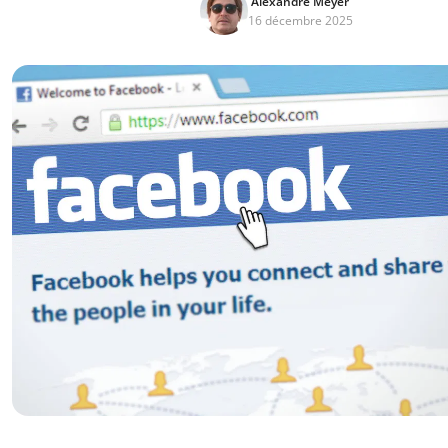
Alexandre Meyer
16 décembre 2025