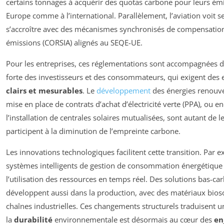
certains tonnages à acquérir des quotas carbone pour leurs émi
Europe comme à l’international. Parallèlement, l’aviation voit s
s’accroître avec des mécanismes synchronisés de compensatio
émissions (CORSIA) alignés au SEQE-UE.
Pour les entreprises, ces réglementations sont accompagnées d
forte des investisseurs et des consommateurs, qui exigent de
clairs et mesurables
. Le
développement
des énergies renouve
mise en place de contrats d’achat d’électricité verte (PPA), ou e
l’installation de centrales solaires mutualisées, sont autant de l
participent à la diminution de l’empreinte carbone.
Les innovations technologiques facilitent cette transition. Par e
systèmes intelligents de gestion de consommation énergétique
l’utilisation des ressources en temps réel. Des solutions bas-ca
développent aussi dans la production, avec des matériaux bioso
chaînes industrielles. Ces changements structurels traduisent 
la
durabilité
environnementale est désormais au cœur des
en