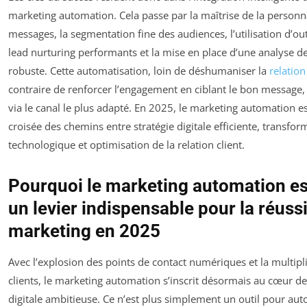
marketing automation. Cela passe par la maîtrise de la personn
messages, la segmentation fine des audiences, l’utilisation d’ou
lead nurturing performants et la mise en place d’une analyse 
robuste. Cette automatisation, loin de déshumaniser la
relation
contraire de renforcer l’engagement en ciblant le bon messag
via le canal le plus adapté. En 2025, le marketing automation est
croisée des chemins entre stratégie digitale efficiente, transfor
technologique et optimisation de la relation client.
Pourquoi le marketing automation e
un levier indispensable pour la réuss
marketing en 2025
Avec l’explosion des points de contact numériques et la multipli
clients, le marketing automation s’inscrit désormais au cœur de
digitale ambitieuse. Ce n’est plus simplement un outil pour aut