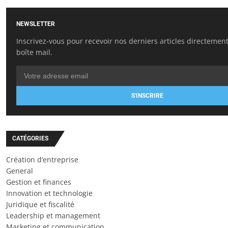
NEWSLETTER
Inscrivez-vous pour recevoir nos derniers articles directemen
boîte mail.
S'INSCRIRE
CATÉGORIES
Création d’entreprise
General
Gestion et finances
Innovation et technologie
Juridique et fiscalité
Leadership et management
Marketing et communication