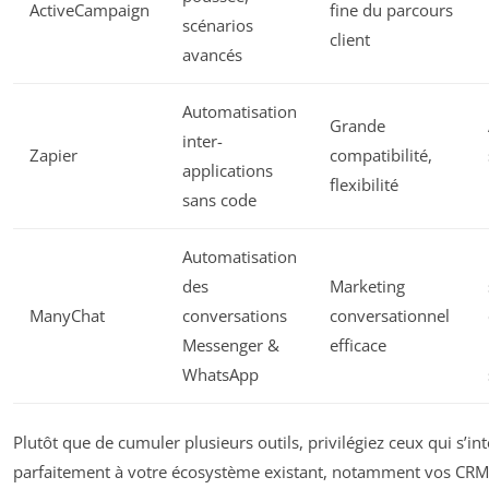
ActiveCampaign
fine du parcours
scénarios
client
avancés
Automatisation
Grande
inter-
Zapier
compatibilité,
applications
flexibilité
sans code
Automatisation
des
Marketing
ManyChat
conversations
conversationnel
Messenger &
efficace
WhatsApp
Plutôt que de cumuler plusieurs outils, privilégiez ceux qui s’in
parfaitement à votre écosystème existant, notamment vos CRM