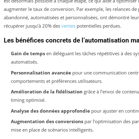
est désormais possible à chaque étape, ce qui aide à optimiser
augmenter le taux de conversion. Par exemple, les relances de 
abandonné, automatisées et personnalisées, ont démontré leur 
récupérer jusqu’à 20% des
ventes
potentielles perdues.
Les bénéfices concrets de l’automatisation m
Gain de temps
en déléguant les tâches répétitives à des s
automatisés.
Personnalisation avancée
pour une communication centré
comportements et préférences utilisateurs.
Amélioration de la fidélisation
grâce à l’envoi de contenu
timing optimisé.
Analyse des données approfondie
pour ajuster en continu
Augmentation des conversions
par l’optimisation des parc
mise en place de scénarios intelligents.