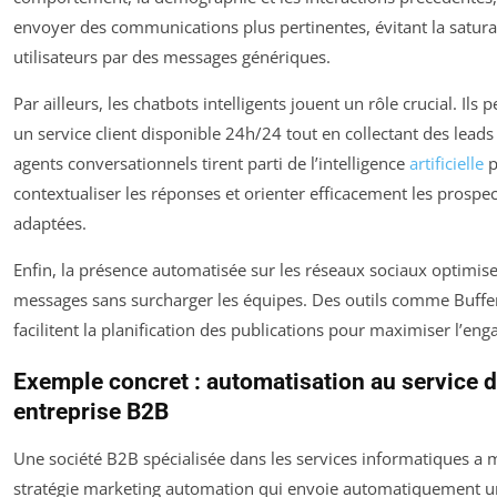
envoyer des communications plus pertinentes, évitant la satura
utilisateurs par des messages génériques.
Par ailleurs, les chatbots intelligents jouent un rôle crucial. Ils 
un service client disponible 24h/24 tout en collectant des leads 
agents conversationnels tirent parti de l’intelligence
artificielle
p
contextualiser les réponses et orienter efficacement les prospect
adaptées.
Enfin, la présence automatisée sur les réseaux sociaux optimise
messages sans surcharger les équipes. Des outils comme Buffe
facilitent la planification des publications pour maximiser l’en
Exemple concret : automatisation au service 
entreprise B2B
Une société B2B spécialisée dans les services informatiques a 
stratégie marketing automation qui envoie automatiquement u