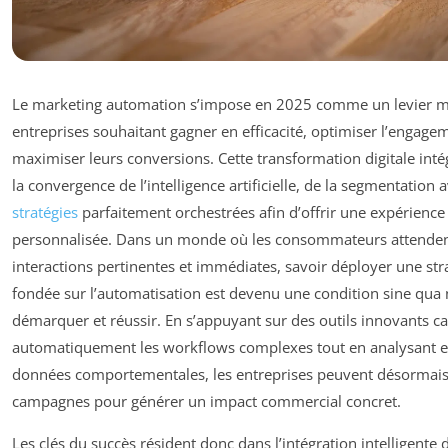
Le marketing automation s’impose en 2025 comme un levier m
entreprises souhaitant gagner en efficacité, optimiser l’engagem
maximiser leurs conversions. Cette transformation digitale int
la convergence de l’intelligence artificielle, de la segmentation 
stratégies
parfaitement orchestrées afin d’offrir une expérience c
personnalisée. Dans un monde où les consommateurs attenden
interactions pertinentes et immédiates, savoir déployer une stra
fondée sur l’automatisation est devenu une condition sine qua
démarquer et réussir. En s’appuyant sur des outils innovants c
automatiquement les workflows complexes tout en analysant en
données comportementales, les entreprises peuvent désormais 
campagnes pour générer un impact commercial concret.
Les clés du succès résident donc dans l’intégration intelligente