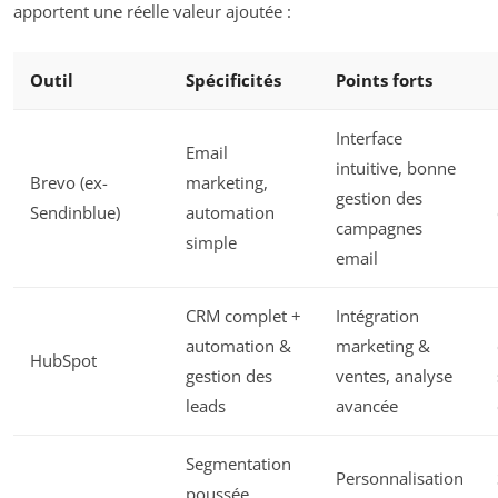
apportent une réelle valeur ajoutée :
Outil
Spécificités
Points forts
Interface
Email
intuitive, bonne
Brevo (ex-
marketing,
gestion des
Sendinblue)
automation
campagnes
simple
email
CRM complet +
Intégration
automation &
marketing &
HubSpot
gestion des
ventes, analyse
leads
avancée
Segmentation
Personnalisation
poussée,