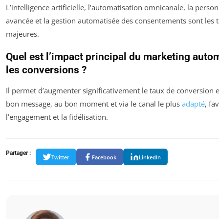
L’intelligence artificielle, l’automatisation omnicanale, la perso
avancée et la gestion automatisée des consentements sont les 
majeures.
Quel est l’impact principal du marketing auto
les conversions ?
Il permet d’augmenter significativement le taux de conversion 
bon message, au bon moment et via le canal le plus
adapté
, fa
l’engagement et la fidélisation.
Partager :
Twitter
Facebook
LinkedIn