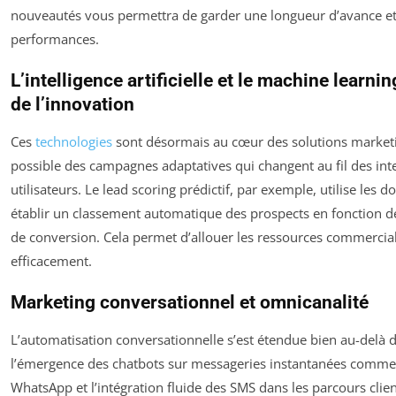
nouveautés vous permettra de garder une longueur d’avance et
performances.
L’intelligence artificielle et le machine learni
de l’innovation
Ces
technologies
sont désormais au cœur des solutions market
possible des campagnes adaptatives qui changent au fil des int
utilisateurs. Le lead scoring prédictif, par exemple, utilise les 
établir un classement automatique des prospects en fonction de
de conversion. Cela permet d’allouer les ressources commercia
efficacement.
Marketing conversationnel et omnicanalité
L’automatisation conversationnelle s’est étendue bien au-delà d
l’émergence des chatbots sur messageries instantanées comm
WhatsApp et l’intégration fluide des SMS dans les parcours clien