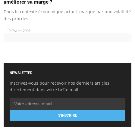
améliorer sa marge ?
Dans le contexte économique actuel, marqué par une volatilité
des prix des…
19 février 2026
NEWSLETTER
Inscrivez-vous pour recevoir nos derniers articles
directement dans votre boîte mail.
S'INSCRIRE