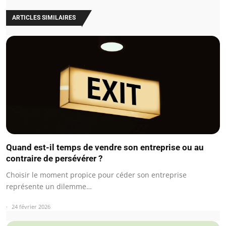
ARTICLES SIMILAIRES
Quand est-il temps de vendre son entreprise ou au
contraire de persévérer ?
Choisir le moment propice pour céder son entreprise
représente un dilemme…
24 février 2026