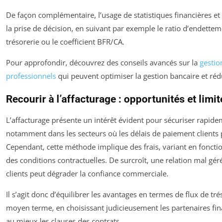
De façon complémentaire, l’usage de statistiques financières et i
la prise de décision, en suivant par exemple le ratio d’endette
trésorerie ou le coefficient BFR/CA.
Pour approfondir, découvrez des conseils avancés sur la
gestio
professionnels
qui peuvent optimiser la gestion bancaire et rédui
Recourir à l’affacturage : opportunités et limit
L’affacturage présente un intérêt évident pour sécuriser rapidem
notamment dans les secteurs où les délais de paiement clients 
Cependant, cette méthode implique des frais, variant en fonctio
des conditions contractuelles. De surcroît, une relation mal géré
clients peut dégrader la confiance commerciale.
Il s’agit donc d’équilibrer les avantages en termes de flux de tré
moyen terme, en choisissant judicieusement les partenaires fin
au mieux les clauses des contrats.