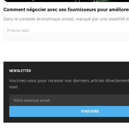
Comment négocier avec ses fournisseurs pour améliore
Dans le contexte économique actuel, marqué par une volatilité d
19 février 2026
NEWSLETTER
Inscrivez-vous pour recevoir nos derniers articles directement
mail.
S'INSCRIRE