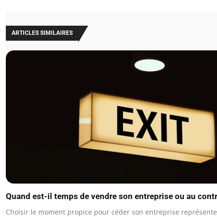
ARTICLES SIMILAIRES
Quand est-il temps de vendre son entreprise ou au contr
Choisir le moment propice pour céder son entreprise représen