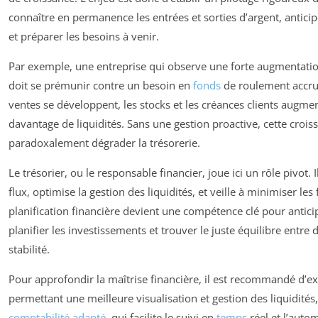
connaître en permanence les entrées et sorties d’argent, antici
et préparer les besoins à venir.
Par exemple, une entreprise qui observe une forte augmentation
doit se prémunir contre un besoin en
fonds
de roulement accru
ventes se développent, les stocks et les créances clients augme
davantage de liquidités. Sans une gestion proactive, cette crois
paradoxalement dégrader la trésorerie.
Le trésorier, ou le responsable financier, joue ici un rôle pivot. 
flux, optimise la gestion des liquidités, et veille à minimiser les 
planification financière devient une compétence clé pour anticip
planifier les investissements et trouver le juste équilibre entr
stabilité.
Pour approfondir la maîtrise financière, il est recommandé d’ex
permettant une meilleure visualisation et gestion des liquidit
comptabilité adapté
, qui facilite le suivi en
temps
réel et l’auto