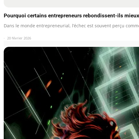
Pourquoi certains entrepreneurs rebondissent-ils mieux
Dans le monde entrepreneurial, l’échec est souvent perçu com
20 février 2026