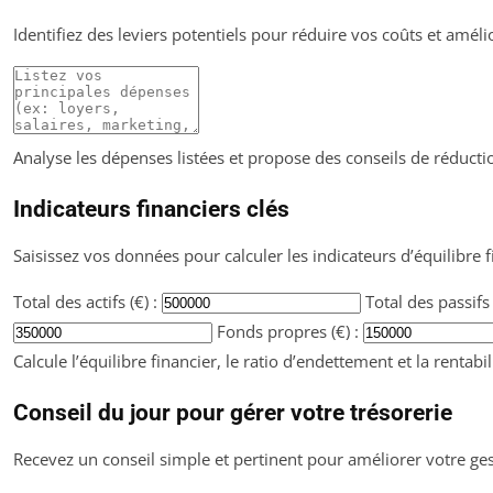
Identifiez des leviers potentiels pour réduire vos coûts et amélio
Analyse les dépenses listées et propose des conseils de réducti
Indicateurs financiers clés
Saisissez vos données pour calculer les indicateurs d’équilibre 
Total des actifs (€) :
Total des passifs 
Fonds propres (€) :
Calcule l’équilibre financier, le ratio d’endettement et la rentabil
Conseil du jour pour gérer votre trésorerie
Recevez un conseil simple et pertinent pour améliorer votre ges