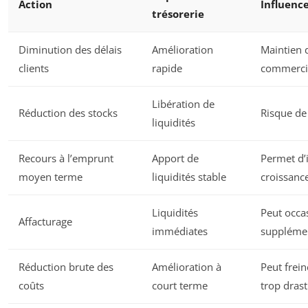
Action
Influence
trésorerie
Diminution des délais
Amélioration
Maintien 
clients
rapide
commerci
Libération de
Réduction des stocks
Risque de
liquidités
Recours à l’emprunt
Apport de
Permet d’i
moyen terme
liquidités stable
croissanc
Liquidités
Peut occa
Affacturage
immédiates
supplémen
Réduction brute des
Amélioration à
Peut frein
coûts
court terme
trop dras