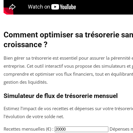
Comment optimiser sa trésorerie sans
croissance ?
Bien gérer sa trésorerie est essentiel pour assurer la pérennité 
entreprise. Cet outil interactif vous propose des simulateurs e
comprendre et optimiser vos flux financiers, tout en équilibran
gestion des liquidités.
Simulateur de flux de trésorerie mensuel
Estimez l’impact de vos recettes et dépenses sur votre trésorerie
l’évolution de votre solde net.
Recettes mensuelles (€) :
Dépenses me