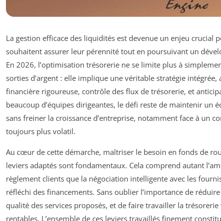
La gestion efficace des liquidités est devenue un enjeu crucial p
souhaitent assurer leur pérennité tout en poursuivant un dé
En 2026, l’optimisation trésorerie ne se limite plus à simplemen
sorties d’argent : elle implique une véritable stratégie intégrée, a
financière rigoureuse, contrôle des flux de trésorerie, et antici
beaucoup d’équipes dirigeantes, le défi reste de maintenir un éq
sans freiner la croissance d’entreprise, notamment face à un 
toujours plus volatil.
Au cœur de cette démarche, maîtriser le besoin en fonds de rou
leviers adaptés sont fondamentaux. Cela comprend autant l’amé
règlement clients que la négociation intelligente avec les fourni
réfléchi des financements. Sans oublier l’importance de réduire 
qualité des services proposés, et de faire travailler la trésoreri
rentables. L’ensemble de ces leviers travaillés finement constitu