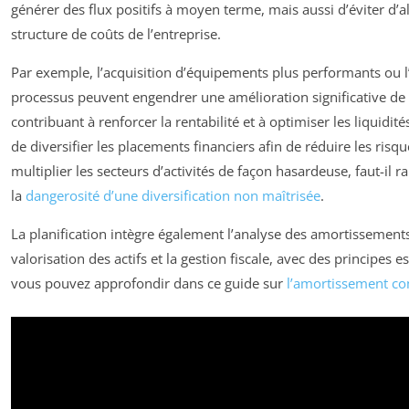
générer des flux positifs à moyen terme, mais aussi d’éviter d’a
structure de coûts de l’entreprise.
Par exemple, l’acquisition d’équipements plus performants ou 
processus peuvent engendrer une amélioration significative de l
contribuant à renforcer la rentabilité et à optimiser les liquidit
de diversifier les placements financiers afin de réduire les ris
multiplier les secteurs d’activités de façon hasardeuse, faut-il r
la
dangerosité d’une diversification non maîtrisée
.
La planification intègre également l’analyse des amortissements,
valorisation des actifs et la gestion fiscale, avec des principes e
vous pouvez approfondir dans ce guide sur
l’amortissement c