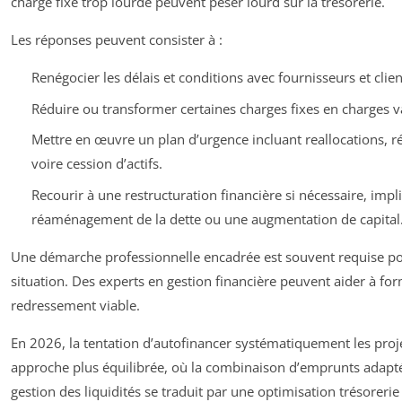
charge fixe trop lourde peuvent peser lourd sur la trésorerie.
Les réponses peuvent consister à :
Renégocier les délais et conditions avec fournisseurs et clien
Réduire ou transformer certaines charges fixes en charges v
Mettre en œuvre un plan d’urgence incluant reallocations, 
voire cession d’actifs.
Recourir à une restructuration financière si nécessaire, imp
réaménagement de la dette ou une augmentation de capital
Une démarche professionnelle encadrée est souvent requise po
situation. Des experts en gestion financière peuvent aider à fo
redressement viable.
En 2026, la tentation d’autofinancer systématiquement les proje
approche plus équilibrée, où la combinaison d’emprunts adapté
gestion des liquidités se traduit par une optimisation trésorerie 