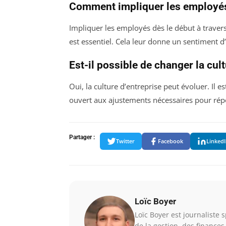
Comment impliquer les employés d
Impliquer les employés dès le début à travers
est essentiel. Cela leur donne un sentiment d
Est-il possible de changer la cult
Oui, la culture d’entreprise peut évoluer. Il
ouvert aux ajustements nécessaires pour rép
Partager :
Twitter
Facebook
Linked
Loïc Boyer
Loïc Boyer est journaliste 
de la gestion, des finances