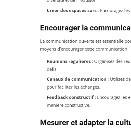
diversité et de l’inclusion.
Créer des espaces sûrs
: Encouragez les
Encourager la communicat
La communication ouverte est essentielle pour
moyens d’encourager cette communication :
Réunions régulières
: Organisez des réu
défis.
Canaux de communication
: Utilisez 
pour faciliter les échanges.
Feedback constructif
: Encouragez les e
manière constructive.
Mesurer et adapter la cult