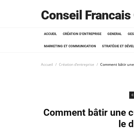
Conseil Francais
ACCUEIL
CRÉATION D’ENTREPRISE
GENERAL
GES
MARKETING ET COMMUNICATION
STRATÉGIE ET DÉV
Accueil
Création d’entreprise
Comment bâtir une c
C
Comment bâtir une cu
le 