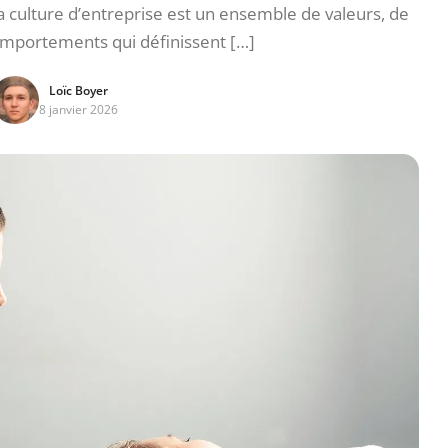
La culture d’entreprise est un ensemble de valeurs, de
omportements qui définissent […]
Loïc Boyer
8 janvier 2026