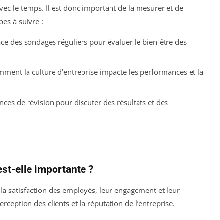
avec le temps. Il est donc important de la mesurer et de
pes à suivre :
ace des sondages réguliers pour évaluer le bien-être des
mment la culture d’entreprise impacte les performances et la
ces de révision pour discuter des résultats et des
est-elle importante ?
 la satisfaction des employés, leur engagement et leur
erception des clients et la réputation de l’entreprise.