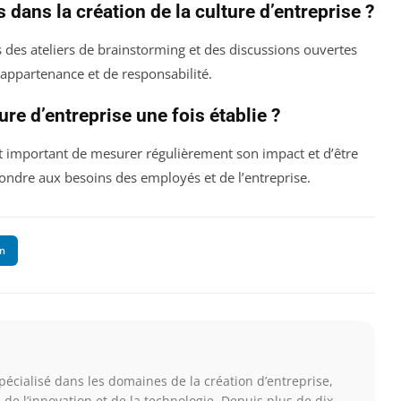
ans la création de la culture d’entreprise ?
 des ateliers de brainstorming et des discussions ouvertes
’appartenance et de responsabilité.
ure d’entreprise une fois établie ?
 est important de mesurer régulièrement son impact et d’être
ondre aux besoins des employés et de l’entreprise.
In
spécialisé dans les domaines de la création d’entreprise,
, de l’innovation et de la technologie. Depuis plus de dix