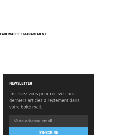
LEADERSHIP ET MANAGEMENT
NEWSLETTER
Inscrivez-vous pour recevoir nos
derniers articles directement dans
votre boîte mail.
S'INSCRIRE