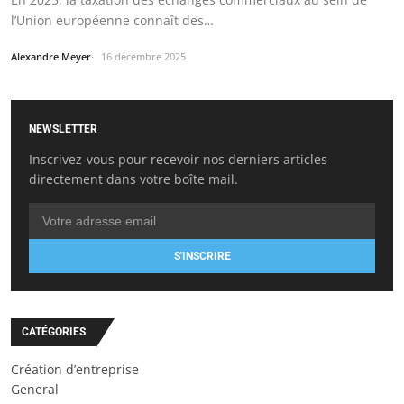
l’Union européenne connaît des…
Alexandre Meyer
16 décembre 2025
NEWSLETTER
Inscrivez-vous pour recevoir nos derniers articles
directement dans votre boîte mail.
S'INSCRIRE
CATÉGORIES
Création d’entreprise
General