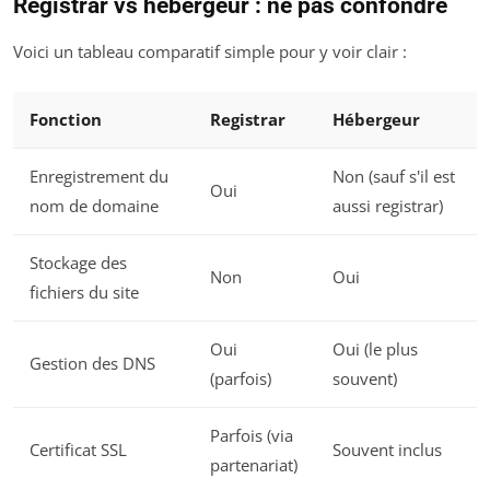
Registrar vs hébergeur : ne pas confondre
Voici un tableau comparatif simple pour y voir clair :
Fonction
Registrar
Hébergeur
Enregistrement du
Non (sauf s'il est
Oui
nom de domaine
aussi registrar)
Stockage des
Non
Oui
fichiers du site
Oui
Oui (le plus
Gestion des DNS
(parfois)
souvent)
Parfois (via
Certificat SSL
Souvent inclus
partenariat)