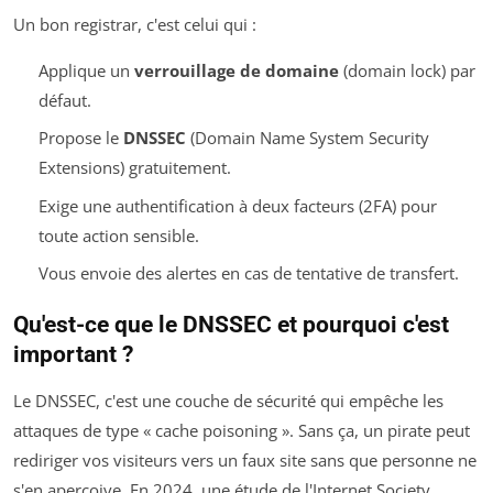
Un bon registrar, c'est celui qui :
Applique un
verrouillage de domaine
(domain lock) par
défaut.
Propose le
DNSSEC
(Domain Name System Security
Extensions) gratuitement.
Exige une authentification à deux facteurs (2FA) pour
toute action sensible.
Vous envoie des alertes en cas de tentative de transfert.
Qu'est-ce que le DNSSEC et pourquoi c'est
important ?
Le DNSSEC, c'est une couche de sécurité qui empêche les
attaques de type « cache poisoning ». Sans ça, un pirate peut
rediriger vos visiteurs vers un faux site sans que personne ne
s'en aperçoive. En 2024, une étude de l'Internet Society