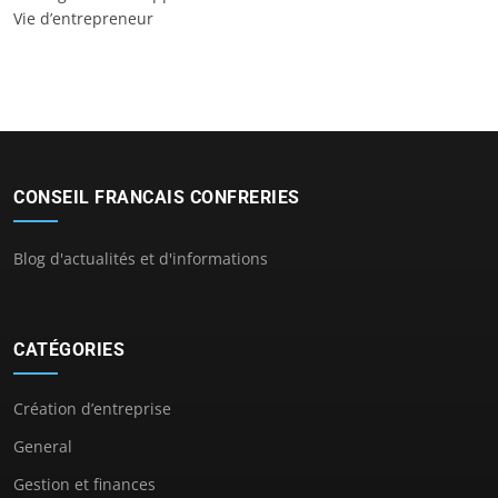
Vie d’entrepreneur
CONSEIL FRANCAIS CONFRERIES
Blog d'actualités et d'informations
CATÉGORIES
Création d’entreprise
General
Gestion et finances