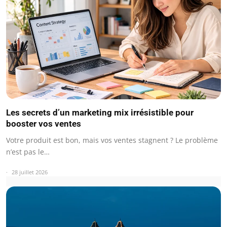
Les secrets d’un marketing mix irrésistible pour
booster vos ventes
Votre produit est bon, mais vos ventes stagnent ? Le problème
n’est pas le…
28 juillet 2026