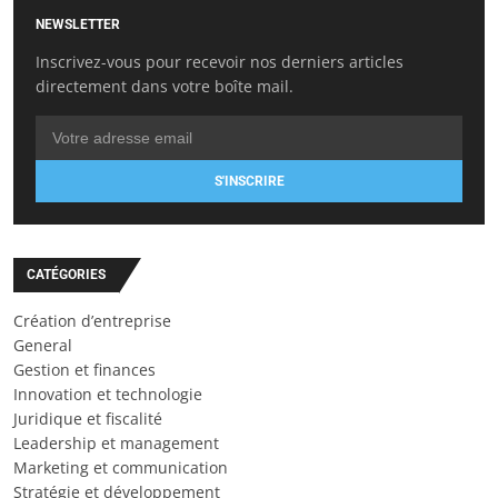
NEWSLETTER
Inscrivez-vous pour recevoir nos derniers articles
directement dans votre boîte mail.
S'INSCRIRE
CATÉGORIES
Création d’entreprise
General
Gestion et finances
Innovation et technologie
Juridique et fiscalité
Leadership et management
Marketing et communication
Stratégie et développement