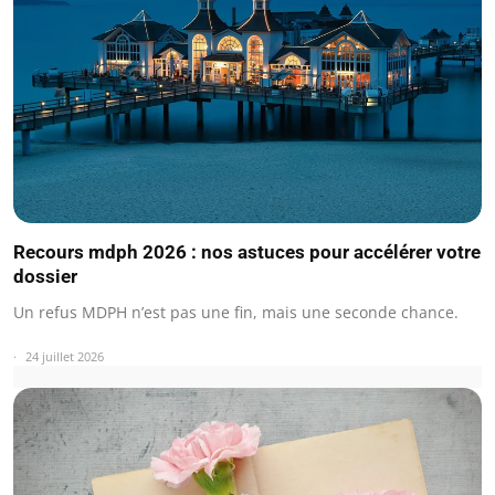
Recours mdph 2026 : nos astuces pour accélérer votre
dossier
Un refus MDPH n’est pas une fin, mais une seconde chance.
24 juillet 2026