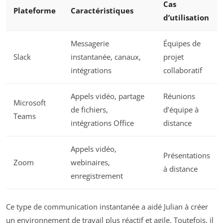
Cas
Plateforme
Caractéristiques
d’utilisation
Messagerie
Équipes de
Slack
instantanée, canaux,
projet
intégrations
collaboratif
Appels vidéo, partage
Réunions
Microsoft
de fichiers,
d’équipe à
Teams
intégrations Office
distance
Appels vidéo,
Présentations
Zoom
webinaires,
à distance
enregistrement
Ce type de communication instantanée a aidé Julian à créer
un environnement de travail plus réactif et agile. Toutefois, il