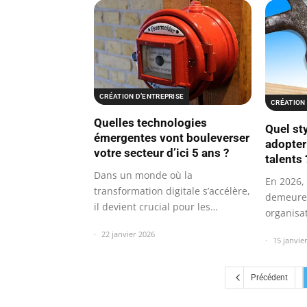
CRÉATION D’ENTREPRISE
CRÉATION 
Quelles technologies
Quel st
émergentes vont bouleverser
adopter 
votre secteur d’ici 5 ans ?
talents 
Dans un monde où la
En 2026, 
transformation digitale s’accélère,
demeure 
il devient crucial pour les
organisa
entreprises de…
22 janvier 2026
15 janvie
Précédent