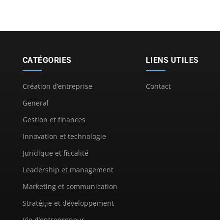
CATÉGORIES
LIENS UTILES
Création d’entreprise
Contact
General
Gestion et finances
Innovation et technologie
Juridique et fiscalité
Leadership et management
Marketing et communication
Stratégie et développement
Vie d’entrepreneur