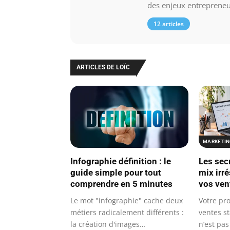
des enjeux entrepreneu
12 articles
ARTICLES DE LOÏC
MARKETIN
Infographie définition : le
Les sec
guide simple pour tout
mix irré
comprendre en 5 minutes
vos ven
Le mot "infographie" cache deux
Votre pro
métiers radicalement différents :
ventes s
la création d'images
n’est pas