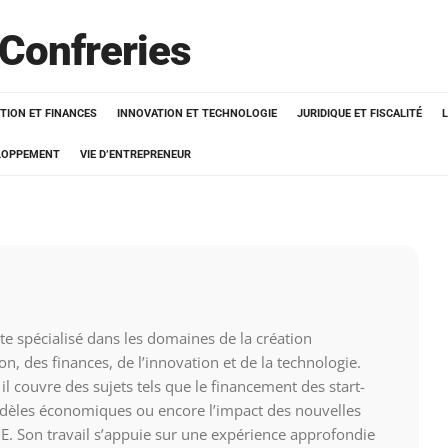
 Confreries
TION ET FINANCES
INNOVATION ET TECHNOLOGIE
JURIDIQUE ET FISCALITÉ
ELOPPEMENT
VIE D’ENTREPRENEUR
ste spécialisé dans les domaines de la création
ion, des finances, de l’innovation et de la technologie.
il couvre des sujets tels que le financement des start-
odèles économiques ou encore l’impact des nouvelles
E. Son travail s’appuie sur une expérience approfondie