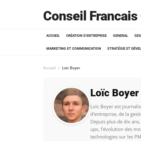
Conseil Francais
ACCUEIL
CRÉATION D’ENTREPRISE
GENERAL
GES
MARKETING ET COMMUNICATION
STRATÉGIE ET DÉV
Accueil
Loïc Boyer
Loïc Boyer
Loïc Boyer est journali
d’entreprise, de la gest
Depuis plus de dix ans, 
ups, l’évolution des m
technologies sur les PM