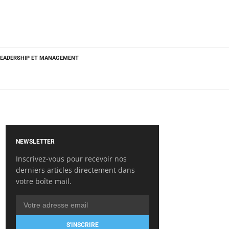
LEADERSHIP ET MANAGEMENT
NEWSLETTER
Inscrivez-vous pour recevoir nos
derniers articles directement dans
votre boîte mail.
S'INSCRIRE