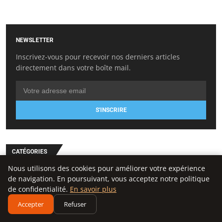
NEWSLETTER
Inscrivez-vous pour recevoir nos derniers articles
directement dans votre boîte mail.
S'INSCRIRE
CATÉGORIES
Nous utilisons des cookies pour améliorer votre expérience
Création d’entreprise
de navigation. En poursuivant, vous acceptez notre politique
General
de confidentialité.
En savoir plus
Gestion et finances
Accepter
Refuser
Innovation et technologie
Juridique et fiscalité