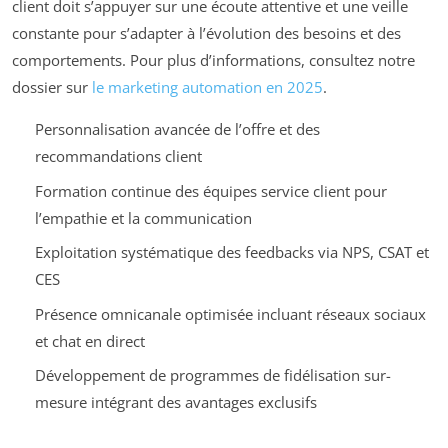
client doit s’appuyer sur une écoute attentive et une veille
constante pour s’adapter à l’évolution des besoins et des
comportements. Pour plus d’informations, consultez notre
dossier sur
le marketing automation en 2025
.
Personnalisation avancée de l’offre et des
recommandations client
Formation continue des équipes service client pour
l’empathie et la communication
Exploitation systématique des feedbacks via NPS, CSAT et
CES
Présence omnicanale optimisée incluant réseaux sociaux
et chat en direct
Développement de programmes de fidélisation sur-
mesure intégrant des avantages exclusifs