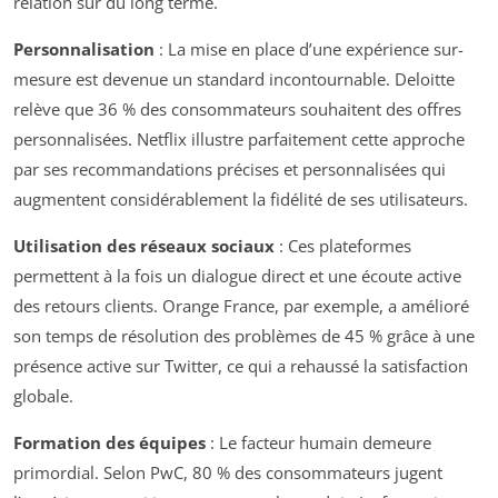
relation sur du long terme.
Personnalisation
: La mise en place d’une expérience sur-
mesure est devenue un standard incontournable. Deloitte
relève que 36 % des consommateurs souhaitent des offres
personnalisées. Netflix illustre parfaitement cette approche
par ses recommandations précises et personnalisées qui
augmentent considérablement la fidélité de ses utilisateurs.
Utilisation des réseaux sociaux
: Ces plateformes
permettent à la fois un dialogue direct et une écoute active
des retours clients. Orange France, par exemple, a amélioré
son temps de résolution des problèmes de 45 % grâce à une
présence active sur Twitter, ce qui a rehaussé la satisfaction
globale.
Formation des équipes
: Le facteur humain demeure
primordial. Selon PwC, 80 % des consommateurs jugent