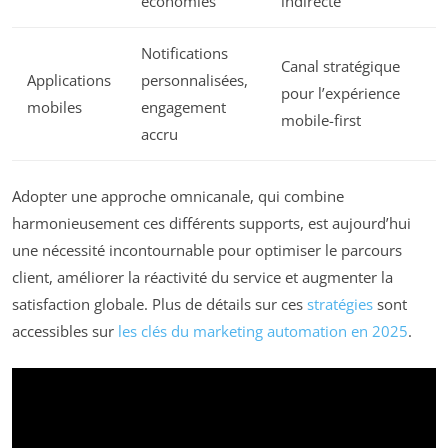
économies
indirecte
Notifications
Canal stratégique
Applications
personnalisées,
pour l’expérience
mobiles
engagement
mobile-first
accru
Adopter une approche omnicanale, qui combine
harmonieusement ces différents supports, est aujourd’hui
une nécessité incontournable pour optimiser le parcours
client, améliorer la réactivité du service et augmenter la
satisfaction globale. Plus de détails sur ces
stratégies
sont
accessibles sur
les clés du marketing automation en 2025
.