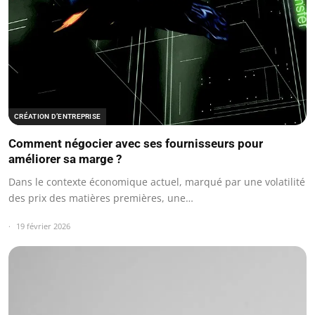
CRÉATION D’ENTREPRISE
Comment négocier avec ses fournisseurs pour
améliorer sa marge ?
Dans le contexte économique actuel, marqué par une volatilité
des prix des matières premières, une…
19 février 2026