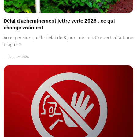
Délai d'acheminement lettre verte 2026 : ce qui
change vraiment
Vous pensiez que le délai de 3 jours de la Lettre verte était une
blague ?
15 juillet 2026