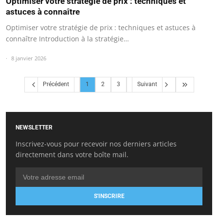
Optimiser votre stratégie de prix : techniques et
astuces à connaître
Optimiser votre stratégie de prix : techniques et astuces à
connaître Introduction à la stratégie…
8 janvier 2026
Précédent
1
2
3
Suivant
NEWSLETTER
Inscrivez-vous pour recevoir nos derniers articles
directement dans votre boîte mail.
S'INSCRIRE