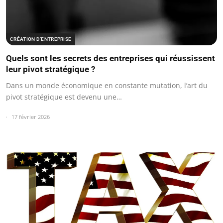
CRÉATION D’ENTREPRISE
Quels sont les secrets des entreprises qui réussissent
leur pivot stratégique ?
Dans un monde économique en constante mutation, l’art du
pivot stratégique est devenu une…
17 février 2026