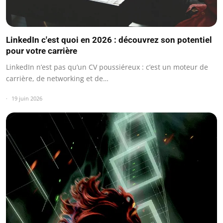
LinkedIn c'est quoi en 2026 : découvrez son potentiel
pour votre carrière
LinkedIn n’est pas qu’un CV poussiéreux : c’est un moteur de
carrière, de networking et de…
19 juin 2026