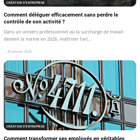
CRÉATION D’ENTREPRISE
Comment déléguer efficacement sans perdre le
contrôle de son activité ?
Dans un univers professionnel où la surcharge de travail
devient la norme en 2026, maîtriser l’art…
20 janvier 2026
CRÉATION D’ENTREPRISE
Comment transformer ses employés en véritables