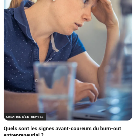
CRÉATION D’ENTREPRISE
Quels sont les signes avant-coureurs du burn-out
entrepreneurial ?