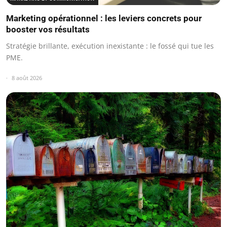
Marketing opérationnel : les leviers concrets pour
booster vos résultats
Stratégie brillante, exécution inexistante : le fossé qui tue les
PME.
8 août 2026