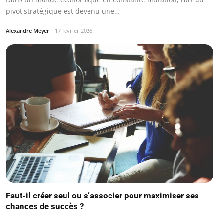
pivot stratégique est devenu une…
Alexandre Meyer
17 février 2026
Faut-il créer seul ou s’associer pour maximiser ses
chances de succès ?