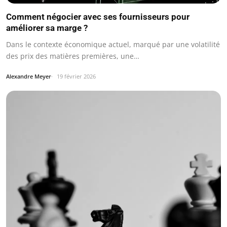
Comment négocier avec ses fournisseurs pour
améliorer sa marge ?
Dans le contexte économique actuel, marqué par une volatilité
des prix des matières premières, une…
Alexandre Meyer
19 février 2026