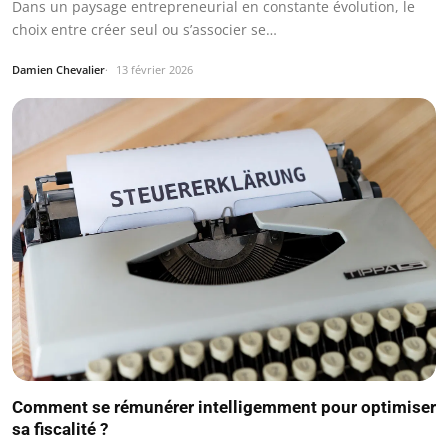
Dans un paysage entrepreneurial en constante évolution, le
choix entre créer seul ou s’associer se…
Damien Chevalier
13 février 2026
Comment se rémunérer intelligemment pour optimiser
sa fiscalité ?