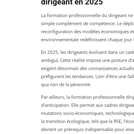
dirigeant en 2025
La formation professionnelle du dirigeant n
simple complément de compétence. Le déploie
reconfiguration des modèles économiques et 
environnementale redéfinissent chaque jour l
En 2025, les dirigeants évoluent dans un cadr
ambigu). Cette réalité impose une posture d’
exigent désormais des connaissances actualis
préfigurent les tendances. Loin d’être une fai
qua non de la pérennité.
Par ailleurs, la formation professionnelle di
d’anticipation. Elle permet aux cadres dirige
mutations socio-économiques, technologiques 
la transition écologique, tels que la RSE, l’
devient un prérequis indispensable pour envis