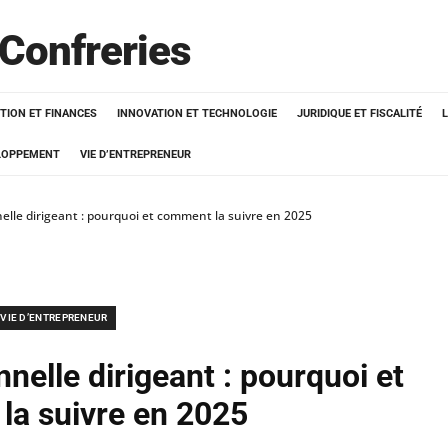
 Confreries
TION ET FINANCES
INNOVATION ET TECHNOLOGIE
JURIDIQUE ET FISCALITÉ
ELOPPEMENT
VIE D’ENTREPRENEUR
elle dirigeant : pourquoi et comment la suivre en 2025
VIE D’ENTREPRENEUR
nelle dirigeant : pourquoi et
a suivre en 2025