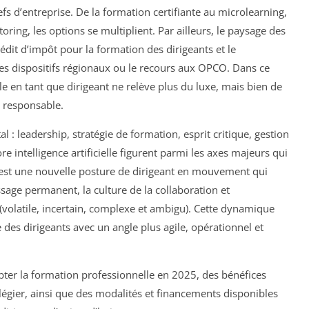
fs d’entreprise. De la formation certifiante au microlearning,
ring, les options se multiplient. Par ailleurs, le paysage des
édit d’impôt pour la formation des dirigeants et le
es dispositifs régionaux ou le recours aux OPCO. Dans ce
e en tant que dirigeant ne relève plus du luxe, mais bien de
t responsable.
 : leadership, stratégie de formation, esprit critique, gestion
e intelligence artificielle figurent parmi les axes majeurs qui
, c’est une nouvelle posture de dirigeant en mouvement qui
issage permanent, la culture de la collaboration et
(volatile, incertain, complexe et ambigu). Cette dynamique
 des dirigeants avec un angle plus agile, opérationnel et
pter la formation professionnelle en 2025, des bénéfices
légier, ainsi que des modalités et financements disponibles