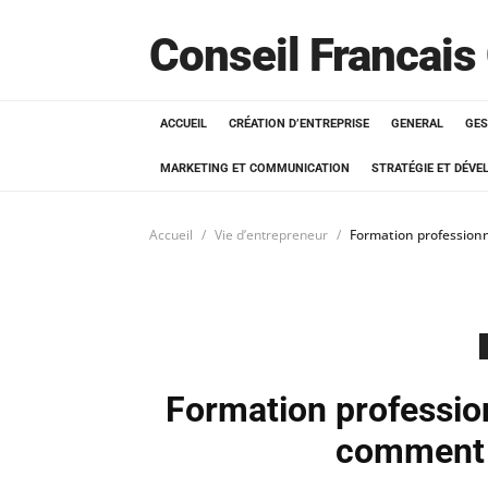
Conseil Francais
ACCUEIL
CRÉATION D’ENTREPRISE
GENERAL
GES
MARKETING ET COMMUNICATION
STRATÉGIE ET DÉV
Accueil
Vie d’entrepreneur
Formation professionn
Formation profession
comment l