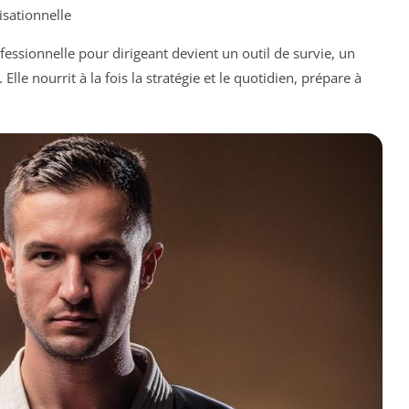
isationnelle
ssionnelle pour dirigeant devient un outil de survie, un
Elle nourrit à la fois la stratégie et le quotidien, prépare à