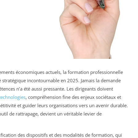
nements économiques actuels, la formation professionnelle
é stratégique incontournable en 2025. Jamais la demande
ences n’a été aussi pressante. Les dirigeants doivent
technologies
, compréhension fine des enjeux sociétaux et
titivité et guider leurs organisations vers un avenir durable.
util de rattrapage, devient un véritable levier de
ication des dispositifs et des modalités de formation, qui