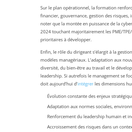
Sur le plan opérationnel, la formation renforc
financier, gouvernance, gestion des risques, i
noter que la montée en puissance de la cybe
2024 touchant majoritairement les PME/TPE/E
prioritaires à développer.
Enfin, le rôle du dirigeant s’élargit à la ges
modèles managériaux. L’adaptation aux nouve
diversité, du bien-être au travail et le dévelo
leadership. Si autrefois le management se fo
doit aujourd’hui d’
intégrer
les dimensions hu
Évolution constante des enjeux stratégiqu
Adaptation aux normes sociales, environ
Renforcement du leadership humain et inc
Accroissement des risques dans un conte