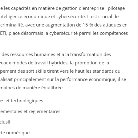
e les capacités en matière de gestion d’entreprise : pilotage
ntelligence économique et cybersécurité. Il est crucial de
rcriminalité, avec une augmentation de 15 % des attaques en
TI, place désormais la cybersécurité parmi les compétences
tion des ressources humaines et à la transformation des
aux modes de travail hybrides, la promotion de la
ppement des soft skills tirent vers le haut les standards du
calisait principalement sur la performance économique, il se
maines de manière équilibrée.
es et technologiques
nementales et réglementaires
lusif
xte numérique