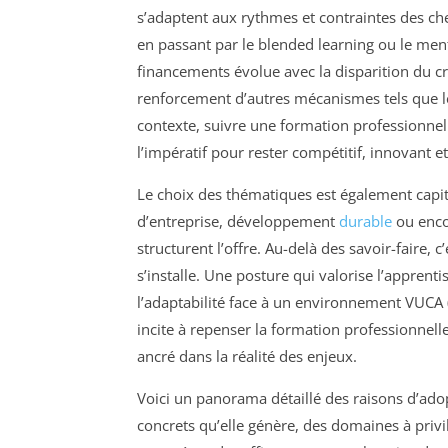
s’adaptent aux rythmes et contraintes des che
en passant par le blended learning ou le mento
financements évolue avec la disparition du cr
renforcement d’autres mécanismes tels que l
contexte, suivre une formation professionnell
l’impératif pour rester compétitif, innovant e
Le choix des thématiques est également capital
d’entreprise, développement
durable
ou encor
structurent l’offre. Au-delà des savoir-faire
s’installe. Une posture qui valorise l’apprent
l’adaptabilité face à un environnement VUCA 
incite à repenser la formation professionnelle
ancré dans la réalité des enjeux.
Voici un panorama détaillé des raisons d’ado
concrets qu’elle génère, des domaines à privi