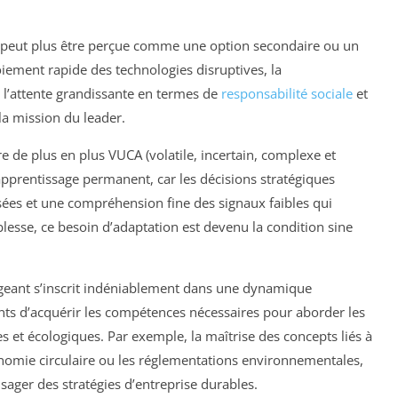
e peut plus être perçue comme une option secondaire ou un
ment rapide des technologies disruptives, la
l’attente grandissante en termes de
responsabilité sociale
et
a mission du leader.
e de plus en plus VUCA (volatile, incertain, complexe et
apprentissage permanent, car les décisions stratégiques
ées et une compréhension fine des signaux faibles qui
blesse, ce besoin d’adaptation est devenu la condition sine
rigeant s’inscrit indéniablement dans une dynamique
ants d’acquérir les compétences nécessaires pour aborder les
et écologiques. Par exemple, la maîtrise des concepts liés à
économie circulaire ou les réglementations environnementales,
ager des stratégies d’entreprise durables.