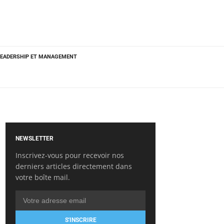
LEADERSHIP ET MANAGEMENT
NEWSLETTER
Inscrivez-vous pour recevoir nos
derniers articles directement dans
votre boîte mail.
S'INSCRIRE