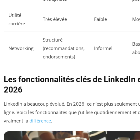
Utilité
Très élevée
Faible
Mo
carrière
Structuré
Bas
Networking
(recommandations,
Informel
ab
endorsements)
Les fonctionnalités clés de LinkedIn 
2026
LinkedIn a beaucoup évolué. En 2026, ce n’est plus seulement 
ligne. Voici les fonctionnalités que j’utilise quotidiennement et 
vraiment la
différence
.