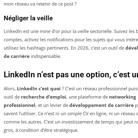
mon réseau va retenir de ce post ?
Négliger la veille
LinkedIn est une mine d’or pour la veille sectorielle. Suivez les
comptes, activez les notifications pour les sujets qui vous intére
utilisez les hashtags pertinents. En 2026, c’est un outil de
déve
de carrière
indispensable.
LinkedIn n’est pas une option, c’est u
Alors,
LinkedIn c’est quoi
? C’est un réseau professionnel puis
outil de
recherche d’emploi
, une plateforme de
networking
professionnel
, et un levier de
développement de carrière
p
savent l’utiliser. Ce n’est ni un simple CV en ligne, ni un réseau 
comme les autres. C’est un investissement de temps qui peut r
gros, à condition d’être stratégique.