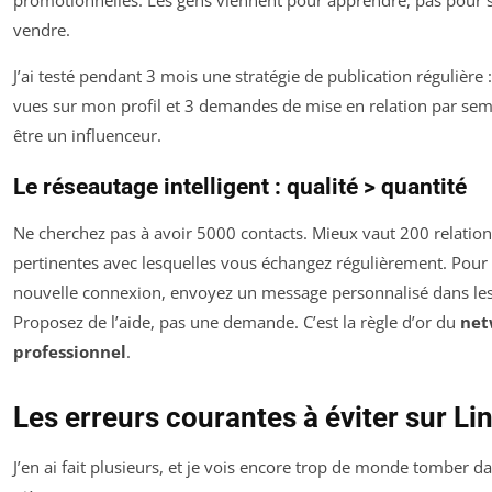
promotionnelles. Les gens viennent pour apprendre, pas pour s
vendre.
J’ai testé pendant 3 mois une stratégie de publication régulière
vues sur mon profil et 3 demandes de mise en relation par sem
être un influenceur.
Le réseautage intelligent : qualité > quantité
Ne cherchez pas à avoir 5000 contacts. Mieux vaut 200 relation
pertinentes avec lesquelles vous échangez régulièrement. Pour
nouvelle connexion, envoyez un message personnalisé dans les
Proposez de l’aide, pas une demande. C’est la règle d’or du
net
professionnel
.
Les erreurs courantes à éviter sur Li
J’en ai fait plusieurs, et je vois encore trop de monde tomber d