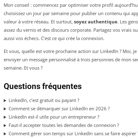
Mon conseil : commencez par optimiser votre profil aujourd’hui
choisissez un jour par semaine pour publier un contenu qui app
valeur à votre réseau. Et surtout,
soyez authentique
. Les gen
assez du vernis et des discours corporate. Partagez vos vrais s
aussi vos échecs. C’est ce qui crée la connexion.
Et vous, quelle est votre prochaine action sur LinkedIn ? Moi, je
envoyer un message personnalisé à trois personnes de mon sec
semaine. Et vous ?
Questions fréquentes
LinkedIn, c’est gratuit ou payant ?
Comment se démarquer sur LinkedIn en 2026 ?
LinkedIn est-il utile pour un entrepreneur ?
Faut-il accepter toutes les demandes de connexion ?
Comment gérer son temps sur LinkedIn sans se faire aspirer 