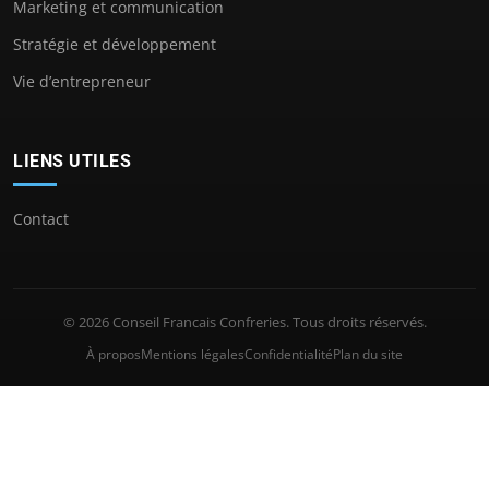
Marketing et communication
Stratégie et développement
Vie d’entrepreneur
LIENS UTILES
Contact
© 2026 Conseil Francais Confreries. Tous droits réservés.
À propos
Mentions légales
Confidentialité
Plan du site