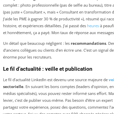
complet : photo professionnelle (pas de selfie au bureau), titre
(pas juste « Consultant », mais « Consultant en transformation d
J’aide les PME à gagner 30 % de productivité »), résumé qui rac
histoire, et expériences détaillées. J’ai passé des
heures
à peaufi
et honnêtement, ça a payé. Mon taux de réponse aux messages
Un détail que beaucoup négligent : les
recommandations
. D
d’anciens collègues ou clients d’en écrire une. C’est un signal d
énorme pour les recruteurs.
Le fil d’actualité : veille et publication
Le fil d’actualité LinkedIn est devenu une source majeure de
vei
sectorielle
. En suivant les bons comptes (leaders d’opinion, en
médias spécialisés), vous pouvez rester informé sans effort. Mai
levier, c’est de publier vous-même. Pas besoin d’être un expert
partagez votre expérience, posez des questions, commentez l’ac