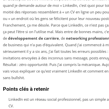
quand je demande autour de moi « LinkedIn, c’est quoi pour toi 
moitié des réponses ressemblent à « un CV en ligne un peu pou
ou « un endroit où les gens se félicitent pour leur nouveau post
Franchement, ça me désole. Parce que LinkedIn, ce n’est pas ça.
ça peut l’être si on l’utilise mal. Mais entre de bonnes mains, c’e
de
développement de carrière
, de
networking profession
de business qui n’a pas d’équivalent. Quand j’ai commencé à m’
sérieusement il y a six ans, j’ai fait toutes les erreurs possibles :
invitations envoyées à des inconnus sans message, posts enn
Résultat : zéro opportunité. Puis j’ai compris la mécanique. Aujo
vais vous expliquer ce qu’est vraiment LinkedIn et comment en t
sans bullshit.
Points clés à retenir
LinkedIn est un réseau social professionnel, pas un simple 
CV.