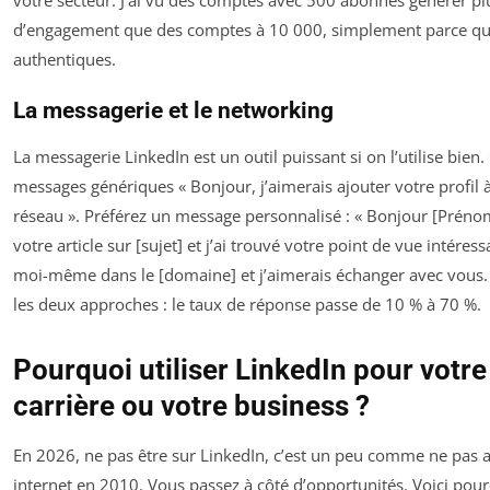
votre secteur. J’ai vu des comptes avec 500 abonnés générer pl
d’engagement que des comptes à 10 000, simplement parce qu’i
authentiques.
La messagerie et le networking
La messagerie LinkedIn est un outil puissant si on l’utilise bien.
messages génériques « Bonjour, j’aimerais ajouter votre profil
réseau ». Préférez un message personnalisé : « Bonjour [Prénom]
votre article sur [sujet] et j’ai trouvé votre point de vue intéressa
moi-même dans le [domaine] et j’aimerais échanger avec vous. » 
les deux approches : le taux de réponse passe de 10 % à 70 %.
Pourquoi utiliser LinkedIn pour votre
carrière ou votre business ?
En 2026, ne pas être sur LinkedIn, c’est un peu comme ne pas a
internet en 2010. Vous passez à côté d’opportunités. Voici pour