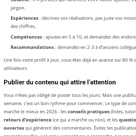
jargon.
Expériences
: décrivez vos réalisations, pas juste vos missio
des chiffres.
Compétences
: ajoutez-en 5 à 10, et demandez des endor
Recommandations
: demandez-en 2-3 à d’anciens collègue
Une fois votre profil à jour, vous êtes déjà en avance sur 80 % 
utilisateurs.
Publier du contenu qui attire l’attention
Vous n’êtes pas obligé de poster tous les jours. Mais une public
semaine, c’est un bon rythme pour commencer. Le type de con
marche le mieux en 2026 : les
conseils pratiques
(listes, tutori
retours d’expérience
(ce qui a marché ou non), et les
questi
ouvertes
qui génèrent des commentaires. Évitez les publicatio