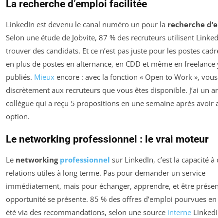
La recherche d’emploi facilitée
LinkedIn est devenu le canal numéro un pour la
recherche d’
Selon une étude de Jobvite, 87 % des recruteurs utilisent Linke
trouver des candidats. Et ce n’est pas juste pour les postes cadr
en plus de postes en alternance, en CDD et même en freelance 
publiés.
Mieux
encore : avec la fonction « Open to Work », vous
discrètement aux recruteurs que vous êtes disponible. J’ai un a
collègue qui a reçu 5 propositions en une semaine après avoir a
option.
Le networking professionnel : le vrai moteur
Le
networking
professionnel
sur LinkedIn, c’est la capacité à
relations utiles à long terme. Pas pour demander un service
immédiatement, mais pour échanger, apprendre, et être prése
opportunité se présente. 85 % des offres d’emploi pourvues en
été via des recommandations, selon une source
interne
LinkedI