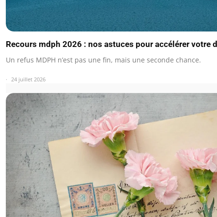
Recours mdph 2026 : nos astuces pour accélérer votre 
Un refus MDPH n’est pas une fin, mais une seconde chance.
24 juillet 2026