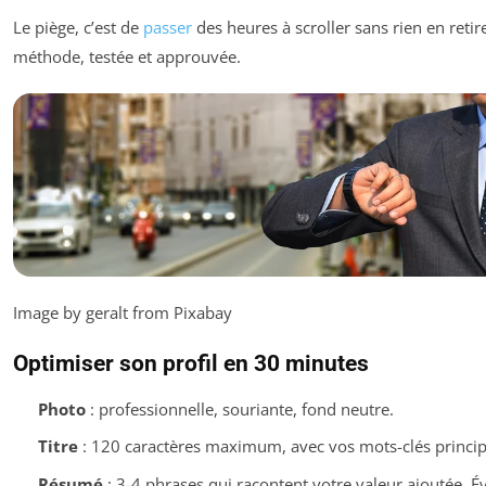
Le piège, c’est de
passer
des heures à scroller sans rien en retir
méthode, testée et approuvée.
Image by geralt from Pixabay
Optimiser son profil en 30 minutes
Photo
: professionnelle, souriante, fond neutre.
Titre
: 120 caractères maximum, avec vos mots-clés princi
Résumé
: 3-4 phrases qui racontent votre valeur ajoutée. Év