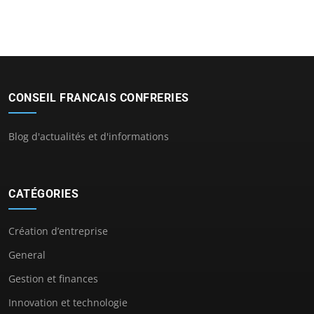
CONSEIL FRANCAIS CONFRERIES
Blog d'actualités et d'informations
CATÉGORIES
Création d’entreprise
General
Gestion et finances
Innovation et technologie