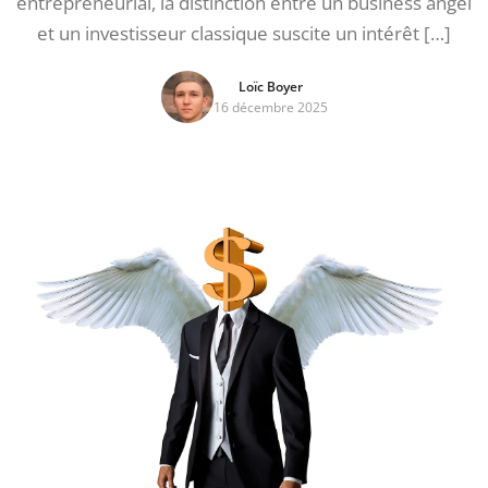
entrepreneurial, la distinction entre un business angel
et un investisseur classique suscite un intérêt […]
Loïc Boyer
16 décembre 2025