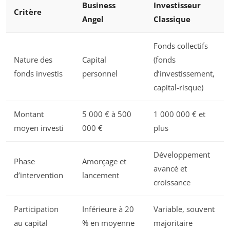
Business
Investisseur
Critère
Angel
Classique
Fonds collectifs
Nature des
Capital
(fonds
fonds investis
personnel
d’investissement,
capital-risque)
Montant
5 000 € à 500
1 000 000 € et
moyen investi
000 €
plus
Développement
Phase
Amorçage et
avancé et
d’intervention
lancement
croissance
Participation
Inférieure à 20
Variable, souvent
au capital
% en moyenne
majoritaire