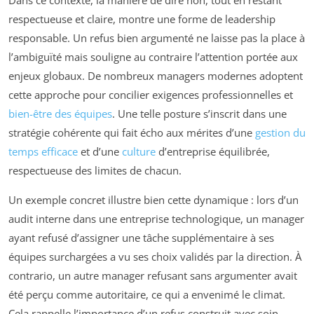
Dans ce contexte, la manière de dire non, tout en restant
respectueuse et claire, montre une forme de leadership
responsable. Un refus bien argumenté ne laisse pas la place à
l’ambiguïté mais souligne au contraire l’attention portée aux
enjeux globaux. De nombreux managers modernes adoptent
cette approche pour concilier exigences professionnelles et
bien-être des équipes
. Une telle posture s’inscrit dans une
stratégie cohérente qui fait écho aux mérites d’une
gestion du
temps efficace
et d’une
culture
d’entreprise équilibrée,
respectueuse des limites de chacun.
Un exemple concret illustre bien cette dynamique : lors d’un
audit interne dans une entreprise technologique, un manager
ayant refusé d’assigner une tâche supplémentaire à ses
équipes surchargées a vu ses choix validés par la direction. À
contrario, un autre manager refusant sans argumenter avait
été perçu comme autoritaire, ce qui a envenimé le climat.
Cela rappelle l’importance d’un refus construit avec soin,