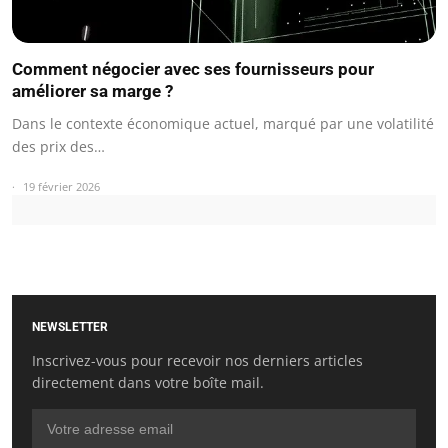
Comment négocier avec ses fournisseurs pour
améliorer sa marge ?
Dans le contexte économique actuel, marqué par une volatilité
des prix des…
19 février 2026
NEWSLETTER
Inscrivez-vous pour recevoir nos derniers articles
directement dans votre boîte mail.