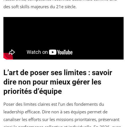
des soft skills majeures du 21e siècle.
L’art de poser ses limites : savoir
dire non pour mieux gérer les
priorités d’équipe
Poser des limites claires est l’un des fondements du
leadership efficace. Dire non à ses équipes permet de
canaliser les efforts sur les missions prioritaires, préservant
ainsi la performance collective et individuelle. En 2026, avec