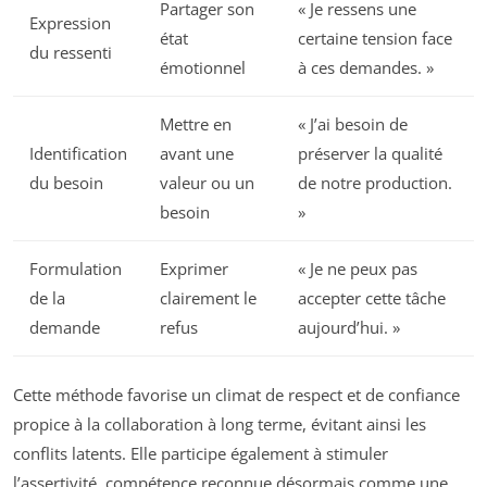
Partager son
« Je ressens une
Expression
état
certaine tension face
du ressenti
émotionnel
à ces demandes. »
Mettre en
« J’ai besoin de
Identification
avant une
préserver la qualité
du besoin
valeur ou un
de notre production.
besoin
»
Formulation
Exprimer
« Je ne peux pas
de la
clairement le
accepter cette tâche
demande
refus
aujourd’hui. »
Cette méthode favorise un climat de respect et de confiance
propice à la collaboration à long terme, évitant ainsi les
conflits latents. Elle participe également à stimuler
l’assertivité, compétence reconnue désormais comme une