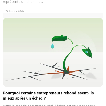
représente un dilemme…
24 février 2026
Pourquoi certains entrepreneurs rebondissent-ils
mieux après un échec ?
Dans le monde entrepreneurial, l’échec est souvent perçu