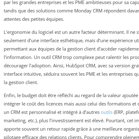
par les grandes entreprises et les PME ambitieuses pour sa capa
tandis que des solutions comme Monday CRM répondent dava
attentes des petites équipes.
L’ergonomie du logiciel est un autre facteur déterminant. Il ne s
seulement d’une interface esthétique, mais d’une expérience uti
permettant aux équipes de la gestion client d’accéder rapideme
l’information. Un outil CRM trop complexe peut ralentir les pro
décourager l’adoption. Ainsi, HubSpot CRM, avec sa version grat
interface intuitive, séduira souvent les PME et les entreprises 
la gestion client.
Enfin, le budget doit être réfléchi au regard de la valeur ajoutée 
intégrer le coût des licences mais aussi celui des formations et
un CRM est personnalisé et intégré à d’autres
outils
(ERP, plate
marketing, etc.), plus l’investissement est élevé. Pourtant, cet 
apporte souvent un retour rapide grâce à une meilleure organis
pilotage efficace des relations clients. Pour comprendre pleine