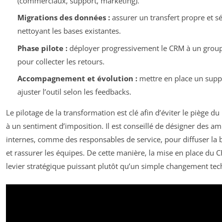
(commerciaux, support, marketing).
Migrations des données :
assurer un transfert propre et sé
nettoyant les bases existantes.
Phase pilote :
déployer progressivement le CRM à un groupe
pour collecter les retours.
Accompagnement et évolution :
mettre en place un suppo
ajuster l’outil selon les feedbacks.
Le pilotage de la transformation est clé afin d’éviter le piège du 
à un sentiment d’imposition. Il est conseillé de désigner des 
internes, comme des responsables de service, pour diffuser la
et rassurer les équipes. De cette manière, la mise en place du 
levier stratégique puissant plutôt qu’un simple changement tec