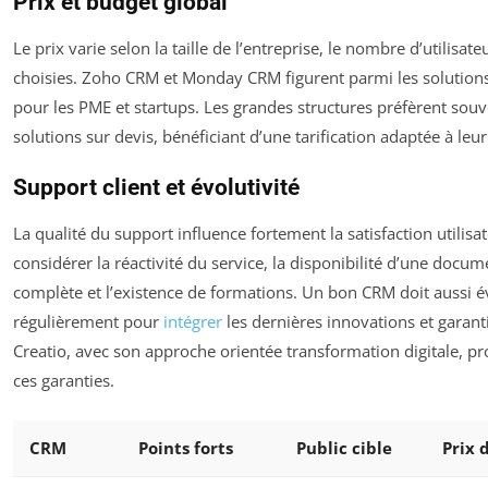
Prix et budget global
Le prix varie selon la taille de l’entreprise, le nombre d’utilisate
choisies. Zoho CRM et Monday CRM figurent parmi les solution
pour les PME et startups. Les grandes structures préfèrent sou
solutions sur devis, bénéficiant d’une tarification adaptée à leur
Support client et évolutivité
La qualité du support influence fortement la satisfaction utilisate
considérer la réactivité du service, la disponibilité d’une docu
complète et l’existence de formations. Un bon CRM doit aussi é
régulièrement pour
intégrer
les dernières innovations et garanti
Creatio, avec son approche orientée transformation digitale, p
ces garanties.
CRM
Points forts
Public cible
Prix 