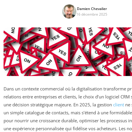
Damien Chevalier
16 décembre 2025
Dans un contexte commercial où la digitalisation transforme p
relations entre entreprises et clients, le choix d’un logiciel CRM 
une décision stratégique majeure. En 2025, la gestion
client
ne s
un simple catalogue de contacts, mais s’étend à une formidabl
pour nourrir une croissance durable, optimiser les processus int
une expérience personnalisée qui fidélise vos acheteurs. Les 