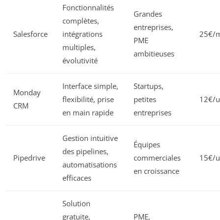
Fonctionnalités
Grandes
complètes,
entreprises,
Salesforce
intégrations
25€/m
PME
multiples,
ambitieuses
évolutivité
Interface simple,
Startups,
Monday
flexibilité, prise
petites
12€/u
CRM
en main rapide
entreprises
Gestion intuitive
Équipes
des pipelines,
Pipedrive
commerciales
15€/u
automatisations
en croissance
efficaces
Solution
gratuite,
PME,