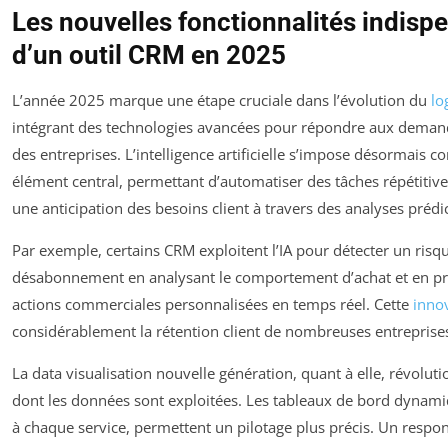
Les nouvelles fonctionnalités indisp
d’un outil CRM en 2025
L’année 2025 marque une étape cruciale dans l’évolution du
lo
intégrant des technologies avancées pour répondre aux deman
des entreprises. L’intelligence artificielle s’impose désormais
élément central, permettant d’automatiser des tâches répétitive
une anticipation des besoins client à travers des analyses prédic
Par exemple, certains CRM exploitent l’IA pour détecter un risq
désabonnement en analysant le comportement d’achat et en p
actions commerciales personnalisées en temps réel. Cette
inno
considérablement la rétention client de nombreuses entreprise
La data visualisation nouvelle génération, quant à elle, révolut
dont les données sont exploitées. Les tableaux de bord dynami
à chaque service, permettent un pilotage plus précis. Un respo