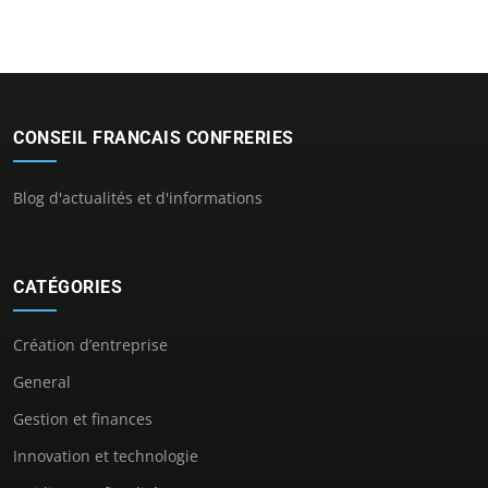
CONSEIL FRANCAIS CONFRERIES
Blog d'actualités et d'informations
CATÉGORIES
Création d’entreprise
General
Gestion et finances
Innovation et technologie