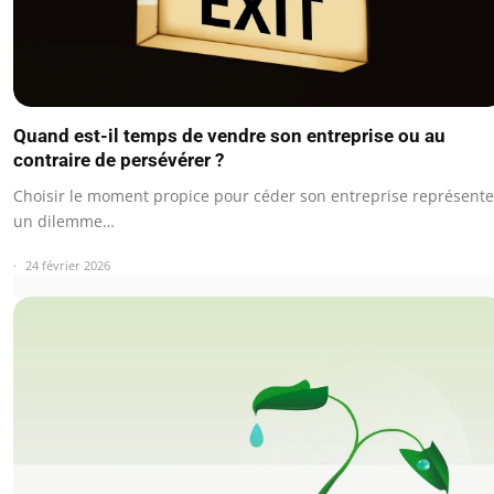
Quand est-il temps de vendre son entreprise ou au
contraire de persévérer ?
Choisir le moment propice pour céder son entreprise représente
un dilemme…
24 février 2026