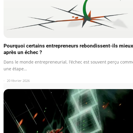
Pourquoi certains entrepreneurs rebondissent-ils mieu
après un échec ?
Dans le monde entrepreneurial, l’échec est souvent perçu comm
une étape…
20 février 2026