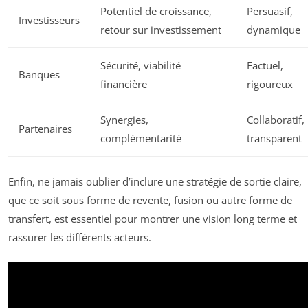
Potentiel de croissance,
Persuasif,
Investisseurs
retour sur investissement
dynamique
Sécurité, viabilité
Factuel,
Banques
financière
rigoureux
Synergies,
Collaboratif,
Partenaires
complémentarité
transparent
Enfin, ne jamais oublier d’inclure une stratégie de sortie claire,
que ce soit sous forme de revente, fusion ou autre forme de
transfert, est essentiel pour montrer une vision long terme et
rassurer les différents acteurs.