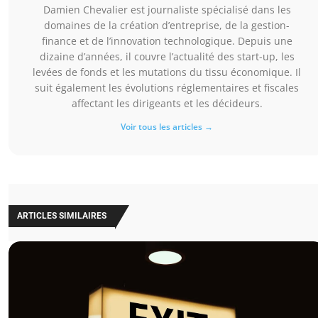
Damien Chevalier est journaliste spécialisé dans les
domaines de la création d’entreprise, de la gestion-
finance et de l’innovation technologique. Depuis une
dizaine d’années, il couvre l’actualité des start-up, les
levées de fonds et les mutations du tissu économique. Il
suit également les évolutions réglementaires et fiscales
affectant les dirigeants et les décideurs.
Voir tous les articles →
ARTICLES SIMILAIRES