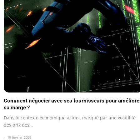
Comment négocier avec ses fournisseurs pour améliore
sa marge ?
Dans le contexte économique actuel, marqué par une volatilité
des prix des…
19 février 2026