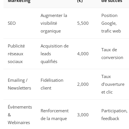
Marketing
(€)
de succès
Augmenter la
Position
SEO
visibilité
5,500
Google,
organique
trafic web
Publicité
Acquisition de
Taux de
réseaux
leads
4,000
conversion
sociaux
qualifiés
Taux
Emailing /
Fidélisation
2,000
d’ouverture
Newsletters
client
et clic
Évènements
Renforcement
Participation,
&
3,000
de la marque
feedback
Webinaires