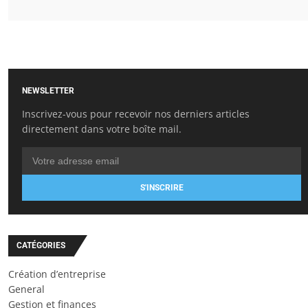
NEWSLETTER
Inscrivez-vous pour recevoir nos derniers articles
directement dans votre boîte mail.
S'INSCRIRE
CATÉGORIES
Création d’entreprise
General
Gestion et finances