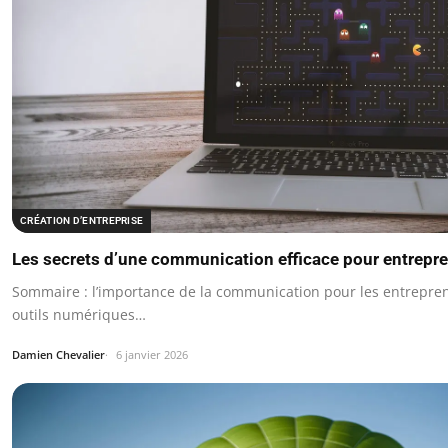
CRÉATION D’ENTREPRISE
Les secrets d’une communication efficace pour entrep
Sommaire : l’importance de la communication pour les entrepre
outils numériques…
Damien Chevalier
6 janvier 2026