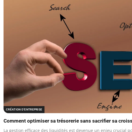
CRÉATION D’ENTREPRISE
Comment optimiser sa trésorerie sans sacrifier sa crois
La gestion efficace des liquidités est devenue un enjeu crucial p