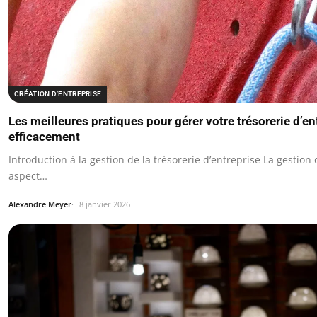
CRÉATION D’ENTREPRISE
Les meilleures pratiques pour gérer votre trésorerie d’en
efficacement
Introduction à la gestion de la trésorerie d’entreprise La gestion 
aspect…
Alexandre Meyer
8 janvier 2026