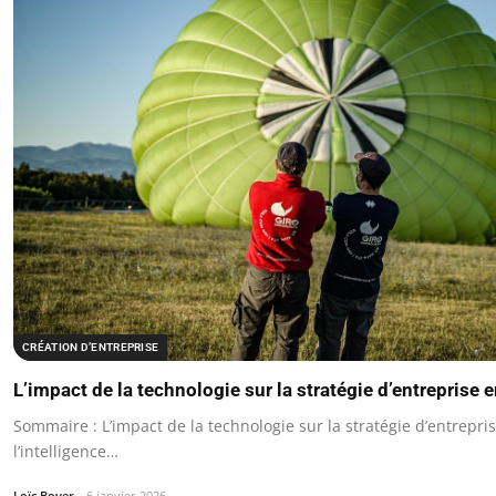
CRÉATION D’ENTREPRISE
L’impact de la technologie sur la stratégie d’entreprise 
Sommaire : L’impact de la technologie sur la stratégie d’entrepri
l’intelligence…
Loïc Boyer
6 janvier 2026