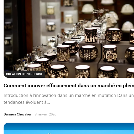
CRÉATION D’ENTREPRISE
Comment innover efficacement dans un marché en plein
Introduction à l’innovation dans un marché en mutation Dans u
tendances évoluent à…
Damien Chevalier
8 janvier 2026