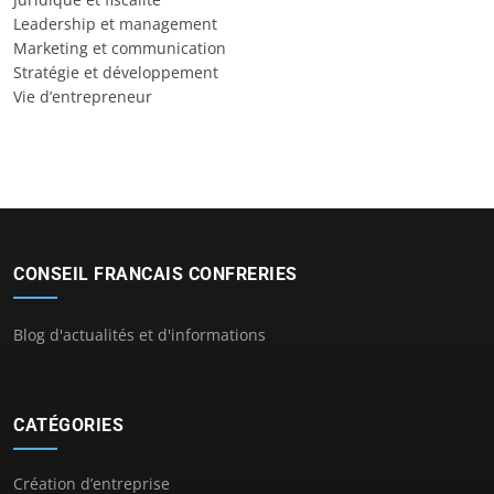
Leadership et management
Marketing et communication
Stratégie et développement
Vie d’entrepreneur
CONSEIL FRANCAIS CONFRERIES
Blog d'actualités et d'informations
CATÉGORIES
Création d’entreprise