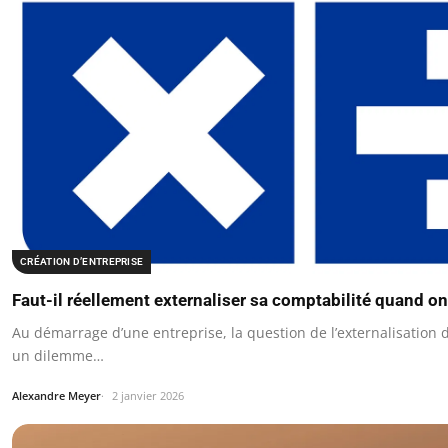
CRÉATION D’ENTREPRISE
Faut-il réellement externaliser sa comptabilité quand o
Au démarrage d’une entreprise, la question de l’externalisation d
un dilemme…
Alexandre Meyer
2 janvier 2026