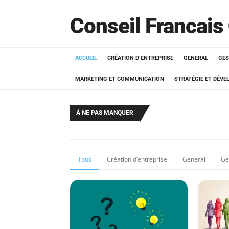
Conseil Francais
ACCUEIL
CRÉATION D’ENTREPRISE
GENERAL
GES
MARKETING ET COMMUNICATION
STRATÉGIE ET DÉV
À NE PAS MANQUER
Tous
Création d’entreprise
General
Ge