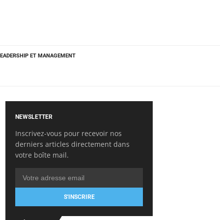
LEADERSHIP ET MANAGEMENT
NEWSLETTER
Inscrivez-vous pour recevoir nos
derniers articles directement dans
votre boîte mail.
S'INSCRIRE