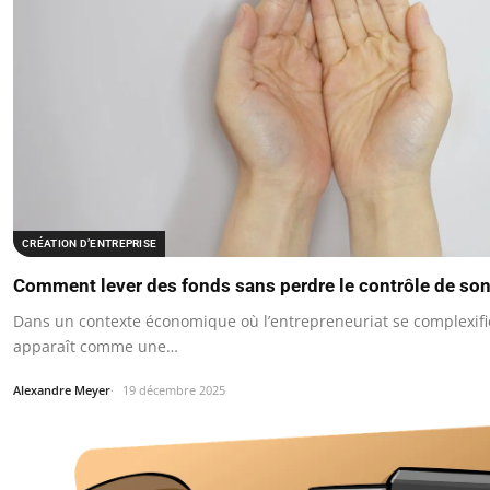
CRÉATION D’ENTREPRISE
Comment lever des fonds sans perdre le contrôle de son
Dans un contexte économique où l’entrepreneuriat se complexifie
apparaît comme une…
Alexandre Meyer
19 décembre 2025