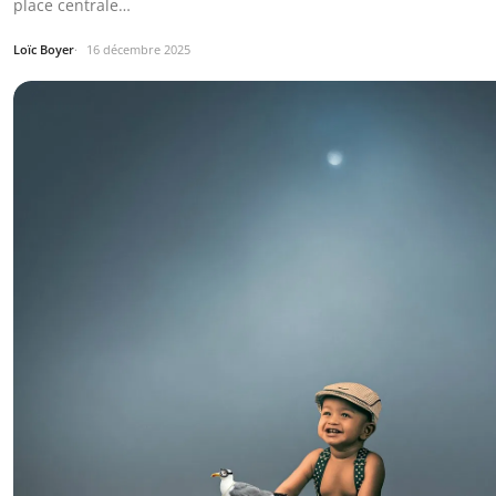
place centrale…
Loïc Boyer
16 décembre 2025