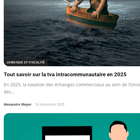
JURIDIQUE ET FISCALITÉ
Tout savoir sur la tva intracommunautaire en 2025
En 2025, la taxation des échanges commerciaux au sein de l’Un
des…
Alexandre Meyer
16 décembre 2025