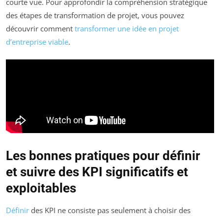
courte vue. Pour approfondir la compréhension stratégique
des étapes de transformation de projet, vous pouvez
découvrir comment
transformer une idée en projet
d’entreprise viable
.
Les bonnes pratiques pour définir
et suivre des KPI significatifs et
exploitables
Définir
des KPI ne consiste pas seulement à choisir des