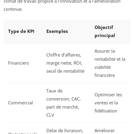
climat de travail propice à l’innovation et à l’amélioration
continue.
Objectif
Type de KPI
Exemples
principal
Assurer la
Chiffre d’affaires,
rentabilité et la
Financiers
marge nette, ROI,
viabilité
seuil de rentabilité
financière
Taux de
Optimiser les
conversion, CAC,
Commercial
ventes et la
part de marché,
fidélisation
CLV
Délai de livraison,
Améliorer