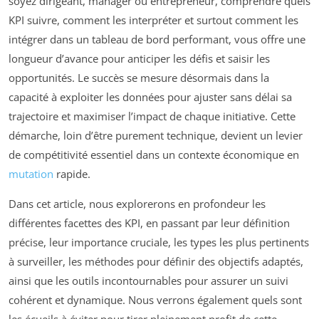
soyez dirigeant, manager ou entrepreneur, comprendre quels
KPI suivre, comment les interpréter et surtout comment les
intégrer dans un tableau de bord performant, vous offre une
longueur d’avance pour anticiper les défis et saisir les
opportunités. Le succès se mesure désormais dans la
capacité à exploiter les données pour ajuster sans délai sa
trajectoire et maximiser l’impact de chaque initiative. Cette
démarche, loin d’être purement technique, devient un levier
de compétitivité essentiel dans un contexte économique en
mutation
rapide.
Dans cet article, nous explorerons en profondeur les
différentes facettes des KPI, en passant par leur définition
précise, leur importance cruciale, les types les plus pertinents
à surveiller, les méthodes pour définir des objectifs adaptés,
ainsi que les outils incontournables pour assurer un suivi
cohérent et dynamique. Nous verrons également quels sont
les écueils à éviter pour tirer pleinement profit de cette