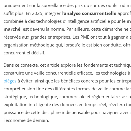
uniquement sur la surveillance des prix ou sur des outils rudim
suffit plus. En 2025, intégrer l’
analyse concurrentielle
approf
combinée à des technologies d’intelligence artificielle pour le
m
marché
, est devenu la norme. Par ailleurs, cette démarche ne d
réservée aux grandes entreprises. Les PME ont tout à gagner à 
organisation méthodique qui, lorsqu’elle est bien conduite, off
concurrentiel décisif.
Dans ce contexte, cet article explore les fondements et techniq
construire une veille concurrentielle efficace, les technologies à 
pièges
à éviter, ainsi que les bénéfices concrets pour les entrepr
compréhension fine des différentes formes de veille comme la v
stratégique, technologique, commerciale et réglementaire, asso
exploitation intelligente des données en temps réel, révélera to
puissance de cette discipline indispensable pour naviguer avec
l’économie de demain.