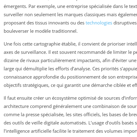
émergents. Par exemple, une entreprise spécialisée dans le text
surveiller non seulement les marques classiques mais également
proposant des tissus innovants ou des
technologies
disruptives
bouleverser le modèle traditionnel.
Une fois cette cartographie établie, il convient de prioriser int
axes de surveillance. Il est souvent recommandé de limiter le 
dizaine de rivaux particulièrement impactants, afin d’éviter une
large qui démultiplie les efforts d’analyse. Ces priorités s’appui
connaissance approfondie du positionnement de son entreprise
objectifs stratégiques, ce qui garantit une démarche ciblée et eff
Il faut ensuite créer un écosystème optimisé de sources d’infor
architecture comprend généralement une combinaison de sour
comme la presse spécialisée, les sites officiels, les bases de bre
des outils de veille digitale automatisés. L’usage d’outils basés 
l’intelligence artificielle facilite le traitement des volumes impo