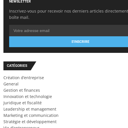
NEWSLETTER
Inscrivez-vous pour recevoir nos derniers articles directemen
boîte mail.
S'INSCRIRE
CATÉGORIES
Création d’entreprise
General
Gestion et finances
Innovation et technologie
Juridique et fiscalité
Leadership et management
Marketing et communication
Stratégie et développement
Vie d’entrepreneur