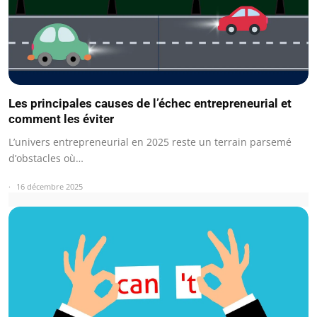
Les principales causes de l’échec entrepreneurial et
comment les éviter
L’univers entrepreneurial en 2025 reste un terrain parsemé
d’obstacles où…
16 décembre 2025