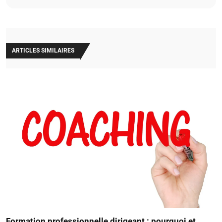
ARTICLES SIMILAIRES
Formation professionnelle dirigeant : pourquoi et