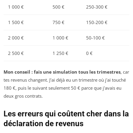
1 000 €
500 €
250-300 €
1 500 €
750 €
150-200 €
2 000 €
1 000 €
50-100 €
2 500 €
1 250 €
0 €
Mon conseil : fais une simulation tous les trimestres
, car
tes revenus changent. J'ai déjà eu un trimestre où j'ai touché
180 €, puis le suivant seulement 50 € parce que j'avais eu
deux gros contrats.
Les erreurs qui coûtent cher dans la
déclaration de revenus