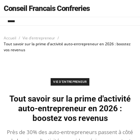
Conseil Francais Confreries
Accueil
Vie d’entrepreneur
Tout savoir sur la prime d'activité auto-entrepreneur en 2026 : boostez
vos revenus
VIE D’ENTREPRENEUR
Tout savoir sur la prime d'activité
auto-entrepreneur en 2026 :
boostez vos revenus
Près de 30% des auto-entrepreneurs passent à côté