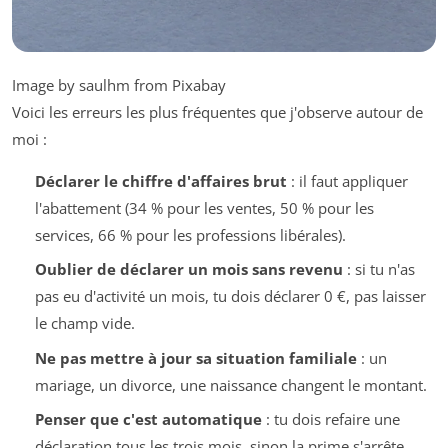
Image by saulhm from Pixabay
Voici les erreurs les plus fréquentes que j'observe autour de
moi :
Déclarer le chiffre d'affaires brut
: il faut appliquer
l'abattement (34 % pour les ventes, 50 % pour les
services, 66 % pour les professions libérales).
Oublier de déclarer un mois sans revenu
: si tu n'as
pas eu d'activité un mois, tu dois déclarer 0 €, pas laisser
le champ vide.
Ne pas mettre à jour sa situation familiale
: un
mariage, un divorce, une naissance changent le montant.
Penser que c'est automatique
: tu dois refaire une
déclaration tous les trois mois, sinon la prime s'arrête.