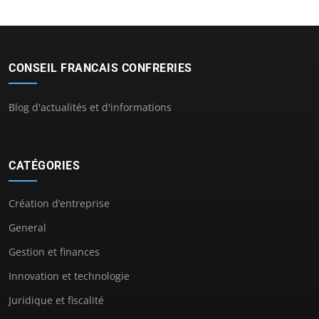
CONSEIL FRANCAIS CONFRERIES
Blog d'actualités et d'informations
CATÉGORIES
Création d’entreprise
General
Gestion et finances
Innovation et technologie
Juridique et fiscalité