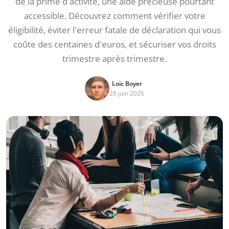
de la prime d'activité, une aide précieuse pourtant
accessible. Découvrez comment vérifier votre
éligibilité, éviter l'erreur fatale de déclaration qui vous
coûte des centaines d'euros, et sécuriser vos droits
trimestre après trimestre.
Loïc Boyer
28 juin 2026