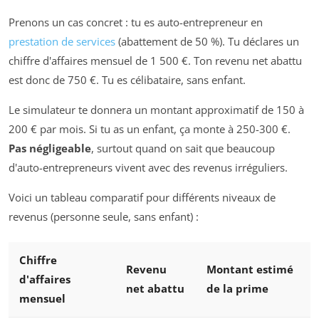
Prenons un cas concret : tu es auto-entrepreneur en
prestation de services
(abattement de 50 %). Tu déclares un
chiffre d'affaires mensuel de 1 500 €. Ton revenu net abattu
est donc de 750 €. Tu es célibataire, sans enfant.
Le simulateur te donnera un montant approximatif de 150 à
200 € par mois. Si tu as un enfant, ça monte à 250-300 €.
Pas négligeable
, surtout quand on sait que beaucoup
d'auto-entrepreneurs vivent avec des revenus irréguliers.
Voici un tableau comparatif pour différents niveaux de
revenus (personne seule, sans enfant) :
Chiffre
Revenu
Montant estimé
d'affaires
net abattu
de la prime
mensuel