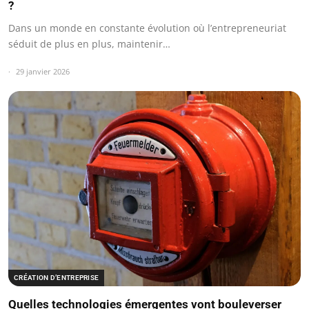
?
Dans un monde en constante évolution où l’entrepreneuriat
séduit de plus en plus, maintenir…
29 janvier 2026
CRÉATION D’ENTREPRISE
Quelles technologies émergentes vont bouleverser