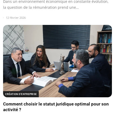
Dans un environnement économique en constante évolution,
la question de la rémunération prend une…
12 février 2026
CRÉATION D’ENTREPRISE
Comment choisir le statut juridique optimal pour son
activité ?