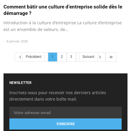
Comment bâtir une culture d’entreprise solide dès le
démarrage ?
Introduction à la culture d’entreprise La culture d’entreprise
est un ensemble de valeurs, de…
8 janvier 2026
Précédent
1
2
3
Suivant
NEWSLETTER
Inscrivez-vous pour recevoir nos derniers articles
directement dans votre boîte mail.
S'INSCRIRE