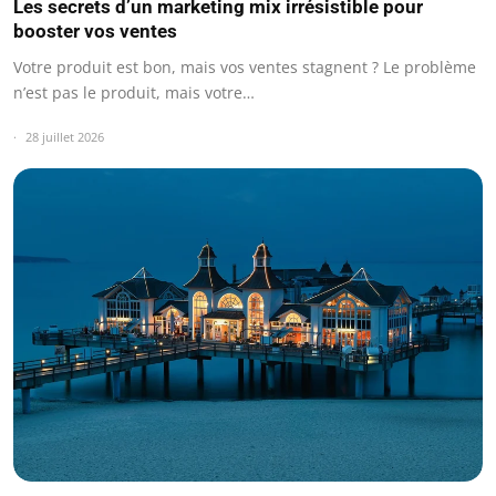
Les secrets d’un marketing mix irrésistible pour
booster vos ventes
Votre produit est bon, mais vos ventes stagnent ? Le problème
n’est pas le produit, mais votre…
28 juillet 2026