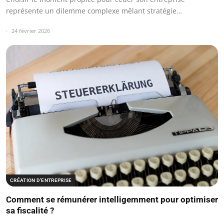
représente un dilemme complexe mêlant stratégie…
24 février 2026
CRÉATION D’ENTREPRISE
Comment se rémunérer intelligemment pour optimiser
sa fiscalité ?