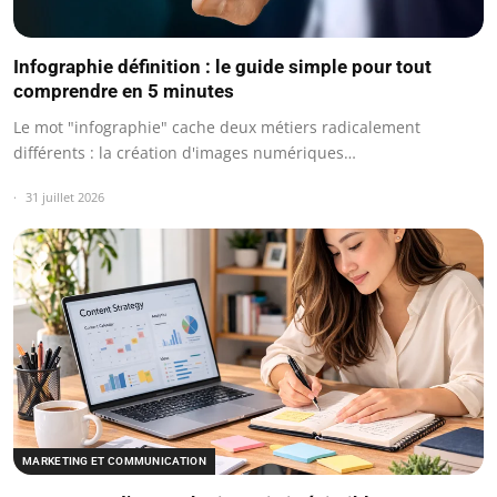
Infographie définition : le guide simple pour tout
comprendre en 5 minutes
Le mot "infographie" cache deux métiers radicalement
différents : la création d'images numériques…
31 juillet 2026
MARKETING ET COMMUNICATION