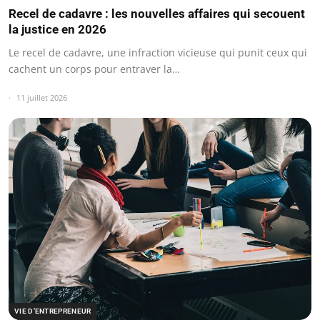
Recel de cadavre : les nouvelles affaires qui secouent
la justice en 2026
Le recel de cadavre, une infraction vicieuse qui punit ceux qui
cachent un corps pour entraver la…
11 juillet 2026
VIE D’ENTREPRENEUR