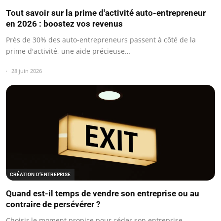
Tout savoir sur la prime d'activité auto-entrepreneur
en 2026 : boostez vos revenus
Près de 30% des auto-entrepreneurs passent à côté de la
prime d'activité, une aide précieuse…
28 juin 2026
CRÉATION D’ENTREPRISE
Quand est-il temps de vendre son entreprise ou au
contraire de persévérer ?
Choisir le moment propice pour céder son entreprise