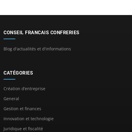
CONSEIL FRANCAIS CONFRERIES
Blog d'actualités et d'informations
CATÉGORIES
Création d’entreprise
General
Gestion et finances
Innovation et technologie
Juridique et fiscalité