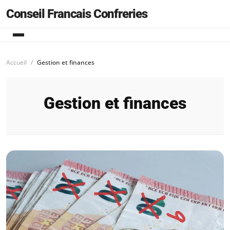
Conseil Francais Confreries
Accueil
Gestion et finances
Gestion et finances