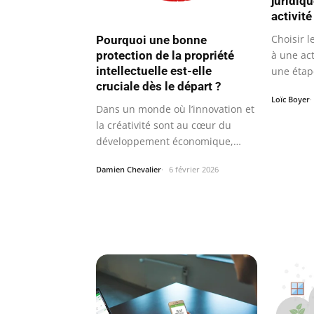
juridiq
activité
Choisir l
Pourquoi une bonne
protection de la propriété
à une act
intellectuelle est-elle
une étap
cruciale dès le départ ?
Loïc Boyer
Dans un monde où l’innovation et
la créativité sont au cœur du
développement économique,
protéger…
Damien Chevalier
6 février 2026