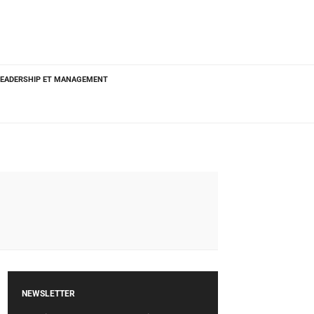
LEADERSHIP ET MANAGEMENT
NEWSLETTER