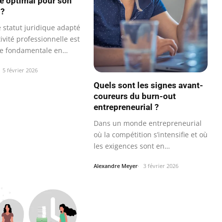
ue optimal pour son
 ?
e statut juridique adapté
ivité professionnelle est
e fondamentale en…
5 février 2026
Quels sont les signes avant-
coureurs du burn-out
entrepreneurial ?
Dans un monde entrepreneurial
où la compétition s’intensifie et où
les exigences sont en…
Alexandre Meyer
3 février 2026