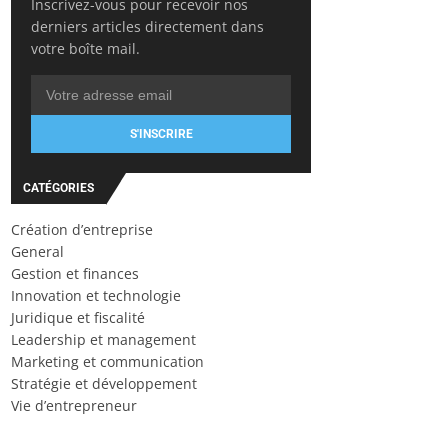
Inscrivez-vous pour recevoir nos
derniers articles directement dans
votre boîte mail.
S'INSCRIRE
CATÉGORIES
Création d’entreprise
General
Gestion et finances
Innovation et technologie
Juridique et fiscalité
Leadership et management
Marketing et communication
Stratégie et développement
Vie d’entrepreneur