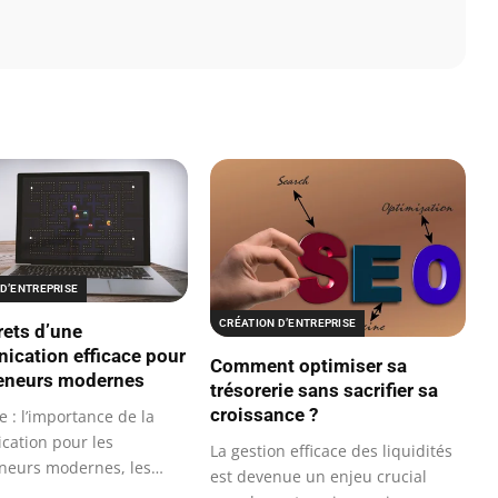
D’ENTREPRISE
CRÉATION D’ENTREPRISE
rets d’une
cation efficace pour
Comment optimiser sa
eneurs modernes
trésorerie sans sacrifier sa
croissance ?
 : l’importance de la
ation pour les
La gestion efficace des liquidités
neurs modernes, les
est devenue un enjeu crucial
umériques…