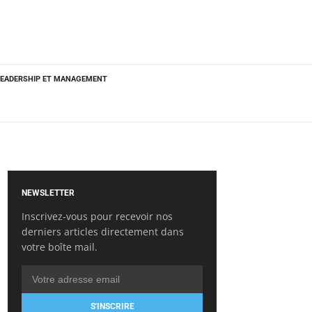
LEADERSHIP ET MANAGEMENT
NEWSLETTER
Inscrivez-vous pour recevoir nos
derniers articles directement dans
votre boîte mail.
S'INSCRIRE