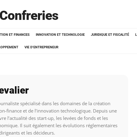
 Confreries
TION ET FINANCES
INNOVATION ET TECHNOLOGIE
JURIDIQUE ET FISCALITÉ
ELOPPEMENT
VIE D’ENTREPRENEUR
valier
urnaliste spécialisé dans les domaines de la création
tion-finance et de l’innovation technologique. Depuis une
re l’actualité des start-up, les levées de fonds et les
omique. Il suit également les évolutions réglementaires
 dirigeants et les décideurs.