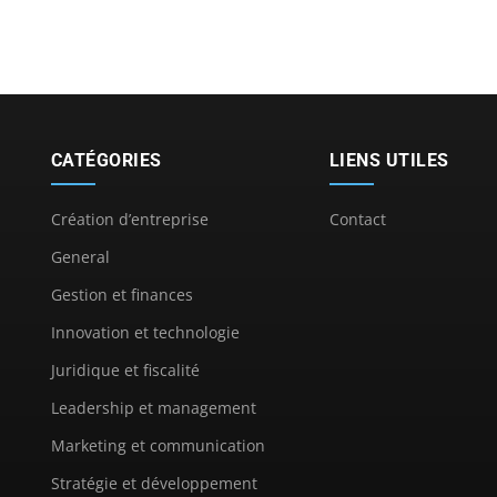
CATÉGORIES
LIENS UTILES
Création d’entreprise
Contact
General
Gestion et finances
Innovation et technologie
Juridique et fiscalité
Leadership et management
Marketing et communication
Stratégie et développement