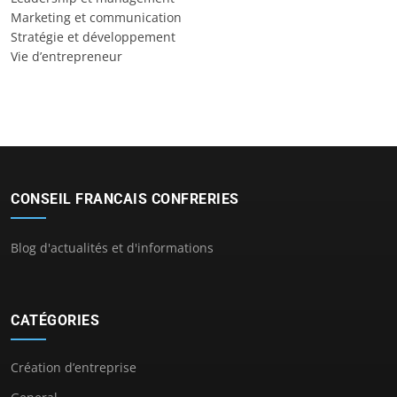
Marketing et communication
Stratégie et développement
Vie d’entrepreneur
CONSEIL FRANCAIS CONFRERIES
Blog d'actualités et d'informations
CATÉGORIES
Création d’entreprise