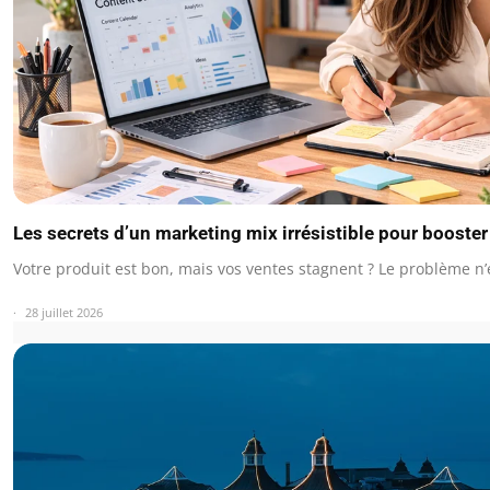
Les secrets d’un marketing mix irrésistible pour booste
Votre produit est bon, mais vos ventes stagnent ? Le problème n’
28 juillet 2026