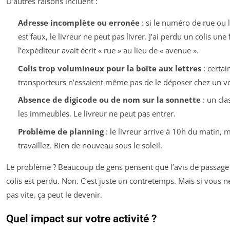
D’autres raisons incluent :
Adresse incomplète ou erronée
: si le numéro de rue ou 
est faux, le livreur ne peut pas livrer. J’ai perdu un colis une
l’expéditeur avait écrit « rue » au lieu de « avenue ».
Colis trop volumineux pour la boîte aux lettres
: certai
transporteurs n’essaient même pas de le déposer chez un vo
Absence de digicode ou de nom sur la sonnette
: un cla
les immeubles. Le livreur ne peut pas entrer.
Problème de planning
: le livreur arrive à 10h du matin, 
travaillez. Rien de nouveau sous le soleil.
Le problème ? Beaucoup de gens pensent que l’avis de passage s
colis est perdu. Non. C’est juste un contretemps. Mais si vous n
pas vite, ça peut le devenir.
Quel impact sur votre activité ?