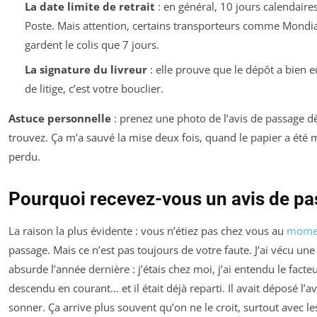
La date limite de retrait
: en général, 10 jours calendaire
Poste. Mais attention, certains transporteurs comme Mondia
gardent le colis que 7 jours.
La signature du livreur
: elle prouve que le dépôt a bien eu
de litige, c’est votre bouclier.
Astuce personnelle
: prenez une photo de l’avis de passage d
trouvez. Ça m’a sauvé la mise deux fois, quand le papier a été 
perdu.
Pourquoi recevez-vous un avis de pa
La raison la plus évidente : vous n’étiez pas chez vous au
mome
passage. Mais ce n’est pas toujours de votre faute. J’ai vécu une
absurde l’année dernière : j’étais chez moi, j’ai entendu le facteu
descendu en courant… et il était déjà reparti. Il avait déposé l
sonner. Ça arrive plus souvent qu’on ne le croit, surtout avec le