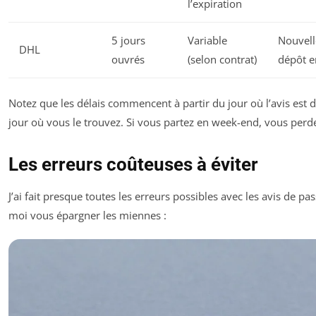
l’expiration
5 jours
Variable
Nouvelle
DHL
ouvrés
(selon contrat)
dépôt e
Notez que les délais commencent à partir du jour où l’avis est 
jour où vous le trouvez. Si vous partez en week-end, vous perd
Les erreurs coûteuses à éviter
J’ai fait presque toutes les erreurs possibles avec les avis de pa
moi vous épargner les miennes :