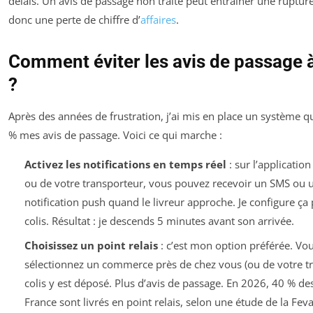
délais. Un avis de passage non traité peut entraîner une rupture
donc une perte de chiffre d’
affaires
.
Comment éviter les avis de passage à
?
Après des années de frustration, j’ai mis en place un système q
% mes avis de passage. Voici ce qui marche :
Activez les notifications en temps réel
: sur l’applicatio
ou de votre transporteur, vous pouvez recevoir un SMS ou 
notification push quand le livreur approche. Je configure ç
colis. Résultat : je descends 5 minutes avant son arrivée.
Choisissez un point relais
: c’est mon option préférée. Vo
sélectionnez un commerce près de chez vous (ou de votre trav
colis y est déposé. Plus d’avis de passage. En 2026, 40 % des
France sont livrés en point relais, selon une étude de la Fev