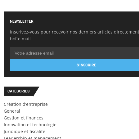
NEWSLETTER
Inscrivez-vous pour recevoir nos derniers articles directemen
boîte mail.
S'INSCRIRE
CATÉGORIES
Création d’entreprise
General
Gestion et finances
Innovation et technologie
Juridique et fiscalité
Leadership et management