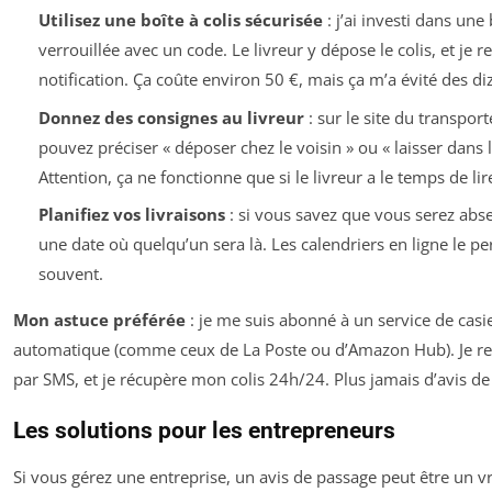
Utilisez une boîte à colis sécurisée
: j’ai investi dans une 
verrouillée avec un code. Le livreur y dépose le colis, et je r
notification. Ça coûte environ 50 €, mais ça m’a évité des diz
Donnez des consignes au livreur
: sur le site du transpor
pouvez préciser « déposer chez le voisin » ou « laisser dans le
Attention, ça ne fonctionne que si le livreur a le temps de lir
Planifiez vos livraisons
: si vous savez que vous serez abse
une date où quelqu’un sera là. Les calendriers en ligne le p
souvent.
Mon astuce préférée
: je me suis abonné à un service de casi
automatique (comme ceux de La Poste ou d’Amazon Hub). Je re
par SMS, et je récupère mon colis 24h/24. Plus jamais d’avis de
Les solutions pour les entrepreneurs
Si vous gérez une entreprise, un avis de passage peut être un 