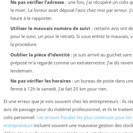
Ne pas vérifier l’adresse
: une fois, j’ai récupéré un colis q
le mien. Le livreur avait déposé l’avis chez moi par erreur. J
heure à le rapporter.
Utiliser le mauvais numéro de suivi
: certains avis ont d
pour le suivi, un pour le retrait). Si vous entrez le mauvais,
la procédure.
Oublier la pièce d’identité
: je suis arrivé au guichet sans 
préposé m’a regardé comme un extraterrestre. J’ai dû reveni
lendemain.
Ne pas vérifier les horaires
: un bureau de poste dans une 
ferme à 12h le samedi. J’ai fait 20 km pour rien.
Et une erreur que je vois souvent chez les entrepreneurs : ils r
avis de passage pour du matériel professionnel, et ils le trait
colis personnel.
Les erreurs fiscales les plus coûteuses pour les
entrepreneurs
incluent souvent une mauvaise gestion des stock