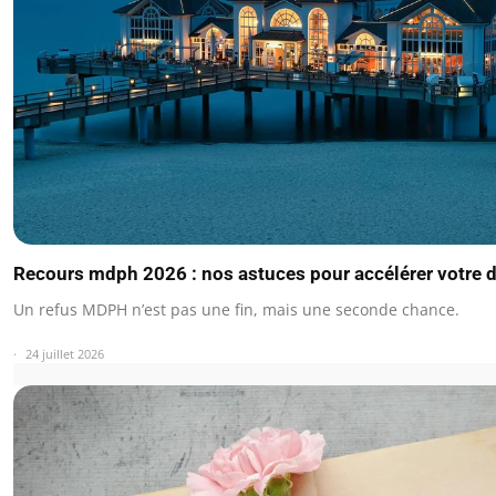
Recours mdph 2026 : nos astuces pour accélérer votre 
Un refus MDPH n’est pas une fin, mais une seconde chance.
24 juillet 2026