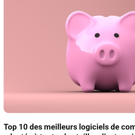
Top 10 des meilleurs logiciels de co