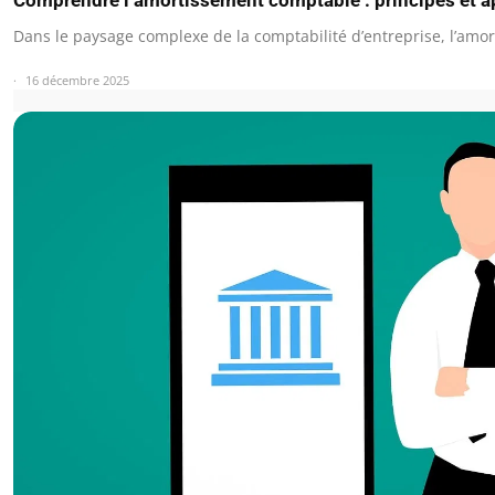
Comprendre l’amortissement comptable : principes et a
Dans le paysage complexe de la comptabilité d’entreprise, l’am
16 décembre 2025