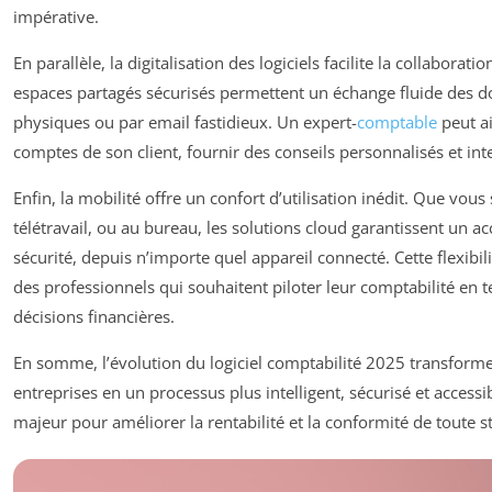
impérative.
En parallèle, la digitalisation des logiciels facilite la collaborat
espaces partagés sécurisés permettent un échange fluide des do
physiques ou par email fastidieux. Un expert-
comptable
peut ai
comptes de son client, fournir des conseils personnalisés et int
Enfin, la mobilité offre un confort d’utilisation inédit. Que vo
télétravail, ou au bureau, les solutions cloud garantissent un a
sécurité, depuis n’importe quel appareil connecté. Cette flexibi
des professionnels qui souhaitent piloter leur comptabilité en t
décisions financières.
En somme, l’évolution du logiciel comptabilité 2025 transforme 
entreprises en un processus plus intelligent, sécurisé et accessi
majeur pour améliorer la rentabilité et la conformité de toute s