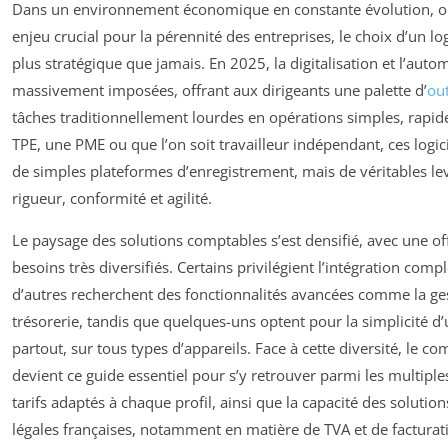
Dans un environnement économique en constante évolution, où 
enjeu crucial pour la pérennité des entreprises, le choix d’un l
plus stratégique que jamais. En 2025, la digitalisation et l’aut
massivement imposées, offrant aux dirigeants une palette d’
out
tâches traditionnellement lourdes en opérations simples, rapide
TPE, une PME ou que l’on soit travailleur indépendant, ces logic
de simples plateformes d’enregistrement, mais de véritables lev
rigueur, conformité et agilité.
Le paysage des solutions comptables s’est densifié, avec une o
besoins très diversifiés. Certains privilégient l’intégration com
d’autres recherchent des fonctionnalités avancées comme la ges
trésorerie, tandis que quelques-uns optent pour la simplicité d’u
partout, sur tous types d’appareils. Face à cette diversité, le co
devient ce guide essentiel pour s’y retrouver parmi les multiple
tarifs adaptés à chaque profil, ainsi que la capacité des soluti
légales françaises, notamment en matière de TVA et de facturat