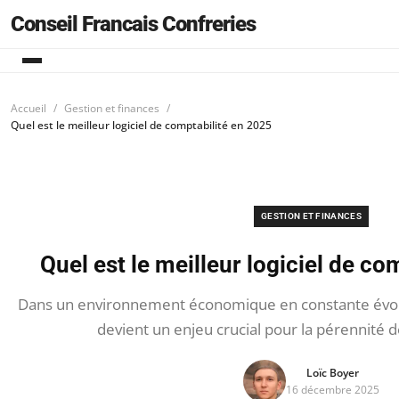
Conseil Francais Confreries
Accueil
Gestion et finances
Quel est le meilleur logiciel de comptabilité en 2025
GESTION ET FINANCES
Quel est le meilleur logiciel de co
Dans un environnement économique en constante évolut
devient un enjeu crucial pour la pérennité d
Loïc Boyer
16 décembre 2025