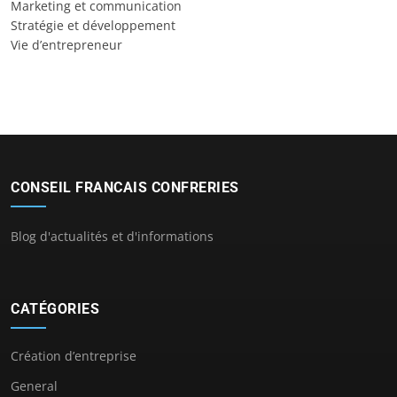
Marketing et communication
Stratégie et développement
Vie d’entrepreneur
CONSEIL FRANCAIS CONFRERIES
Blog d'actualités et d'informations
CATÉGORIES
Création d’entreprise
General