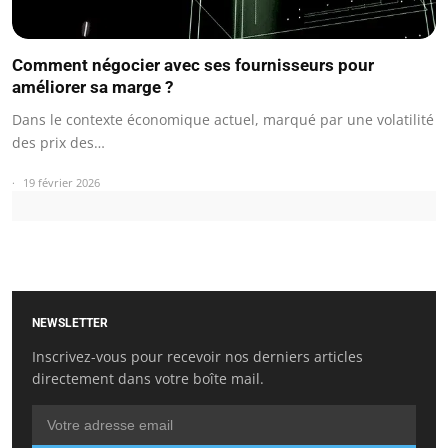
Comment négocier avec ses fournisseurs pour
améliorer sa marge ?
Dans le contexte économique actuel, marqué par une volatilité
des prix des…
19 février 2026
NEWSLETTER
Inscrivez-vous pour recevoir nos derniers articles
directement dans votre boîte mail.