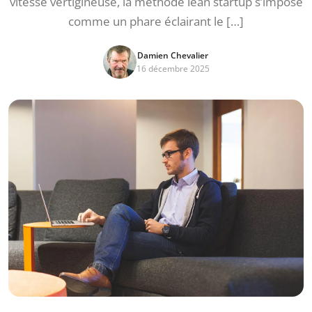
vitesse vertigineuse, la méthode lean startup s’impose
comme un phare éclairant le […]
Damien Chevalier
16 décembre 2025