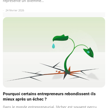
représente un dilemme…
24 février 2026
Pourquoi certains entrepreneurs rebondissent-ils
mieux après un échec ?
Dans le monde entrepreneurial, l’échec est souvent perçu