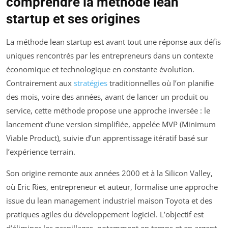
comprendre la méthode lean
startup et ses origines
La méthode lean startup est avant tout une réponse aux défis
uniques rencontrés par les entrepreneurs dans un contexte
économique et technologique en constante évolution.
Contrairement aux
stratégies
traditionnelles où l’on planifie
des mois, voire des années, avant de lancer un produit ou
service, cette méthode propose une approche inversée : le
lancement d’une version simplifiée, appelée MVP (Minimum
Viable Product), suivie d’un apprentissage itératif basé sur
l’expérience terrain.
Son origine remonte aux années 2000 et à la Silicon Valley,
où Eric Ries, entrepreneur et auteur, formalise une approche
issue du lean management industriel maison Toyota et des
pratiques agiles du développement logiciel. L’objectif est
d’éliminer les gaspillages, notamment en temps et en argent,