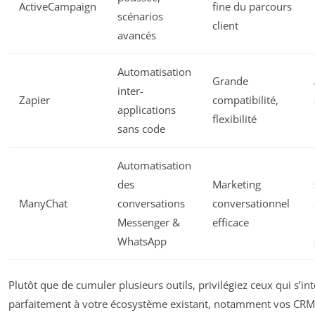
ActiveCampaign
fine du parcours
scénarios
client
avancés
Automatisation
Grande
inter-
Zapier
compatibilité,
applications
flexibilité
sans code
Automatisation
des
Marketing
ManyChat
conversations
conversationnel
Messenger &
efficace
WhatsApp
Plutôt que de cumuler plusieurs outils, privilégiez ceux qui s’in
parfaitement à votre écosystème existant, notamment vos CRM