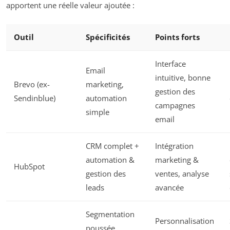
apportent une réelle valeur ajoutée :
Outil
Spécificités
Points forts
Interface
Email
intuitive, bonne
Brevo (ex-
marketing,
gestion des
Sendinblue)
automation
campagnes
simple
email
CRM complet +
Intégration
automation &
marketing &
HubSpot
gestion des
ventes, analyse
leads
avancée
Segmentation
Personnalisation
poussée,