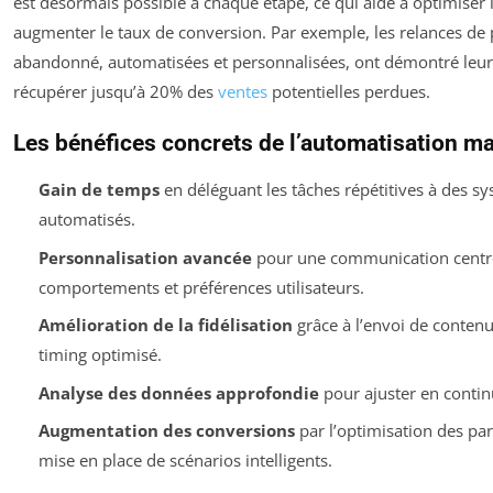
est désormais possible à chaque étape, ce qui aide à optimiser
augmenter le taux de conversion. Par exemple, les relances de 
abandonné, automatisées et personnalisées, ont démontré leur 
récupérer jusqu’à 20% des
ventes
potentielles perdues.
Les bénéfices concrets de l’automatisation m
Gain de temps
en déléguant les tâches répétitives à des s
automatisés.
Personnalisation avancée
pour une communication centré
comportements et préférences utilisateurs.
Amélioration de la fidélisation
grâce à l’envoi de contenu
timing optimisé.
Analyse des données approfondie
pour ajuster en continu
Augmentation des conversions
par l’optimisation des parc
mise en place de scénarios intelligents.