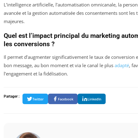
L’intelligence artificielle, l’automatisation omnicanale, la perso
avancée et la gestion automatisée des consentements sont les 
majeures.
Quel est l’impact principal du marketing auto
les conversions ?
Il permet d’augmenter significativement le taux de conversion 
bon message, au bon moment et via le canal le plus
adapté
, fa
l’engagement et la fidélisation.
Partager :
Twitter
Facebook
LinkedIn