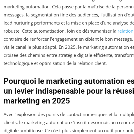
marketing automation. Cela passe par la maîtrise de la personn
messages, la segmentation fine des audiences, l’utilisation d’ou
lead nurturing performants et la mise en place d’une analyse 
robuste. Cette automatisation, loin de déshumaniser la
relation
contraire de renforcer l’engagement en ciblant le bon messag
via le canal le plus adapté. En 2025, le marketing automation est
croisée des chemins entre stratégie digitale efficiente, transfor
technologique et optimisation de la relation client.
Pourquoi le marketing automation e
un levier indispensable pour la réuss
marketing en 2025
Avec l’explosion des points de contact numériques et la multipli
clients, le marketing automation s’inscrit désormais au cœur de
digitale ambitieuse. Ce n’est plus simplement un outil pour aut