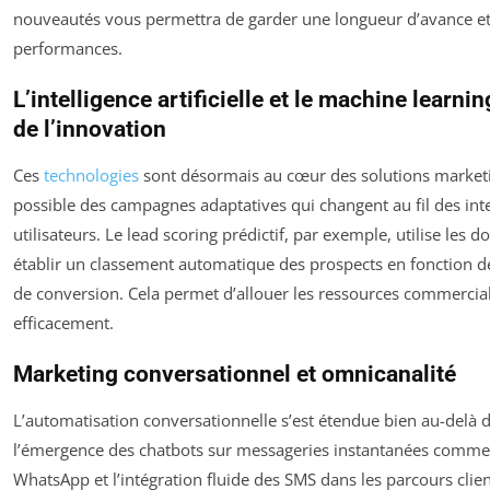
nouveautés vous permettra de garder une longueur d’avance et
performances.
L’intelligence artificielle et le machine learni
de l’innovation
Ces
technologies
sont désormais au cœur des solutions market
possible des campagnes adaptatives qui changent au fil des int
utilisateurs. Le lead scoring prédictif, par exemple, utilise les 
établir un classement automatique des prospects en fonction de
de conversion. Cela permet d’allouer les ressources commercia
efficacement.
Marketing conversationnel et omnicanalité
L’automatisation conversationnelle s’est étendue bien au-delà d
l’émergence des chatbots sur messageries instantanées comm
WhatsApp et l’intégration fluide des SMS dans les parcours clien