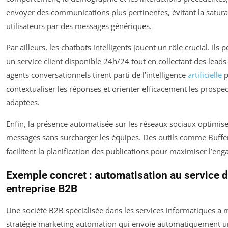
envoyer des communications plus pertinentes, évitant la satura
utilisateurs par des messages génériques.
Par ailleurs, les chatbots intelligents jouent un rôle crucial. Ils 
un service client disponible 24h/24 tout en collectant des leads 
agents conversationnels tirent parti de l’intelligence
artificielle
p
contextualiser les réponses et orienter efficacement les prospect
adaptées.
Enfin, la présence automatisée sur les réseaux sociaux optimise
messages sans surcharger les équipes. Des outils comme Buffe
facilitent la planification des publications pour maximiser l’en
Exemple concret : automatisation au service 
entreprise B2B
Une société B2B spécialisée dans les services informatiques a 
stratégie marketing automation qui envoie automatiquement u