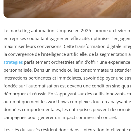
Le marketing automation s’impose en 2025 comme un levier m
entreprises souhaitant gagner en efficacité, optimiser l’engagem
maximiser leurs conversions. Cette transformation digitale int
la convergence de l’intelligence artificielle, de la segmentation 
stratégies
parfaitement orchestrées afin d’offrir une expérience c
personnalisée. Dans un monde où les consommateurs attenden
interactions pertinentes et immédiates, savoir déployer une stra
fondée sur l’automatisation est devenu une condition sine qua
démarquer et réussir. En s’appuyant sur des outils innovants c
automatiquement les workflows complexes tout en analysant en
données comportementales, les entreprises peuvent désormais 
campagnes pour générer un impact commercial concret.
Les clés du succès résident donc dans l’intégration intelligente