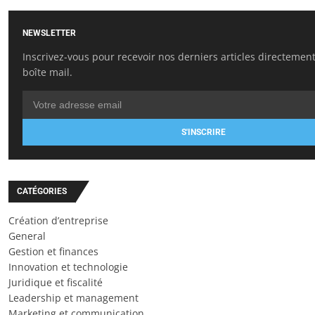
NEWSLETTER
Inscrivez-vous pour recevoir nos derniers articles directemen
boîte mail.
S'INSCRIRE
CATÉGORIES
Création d’entreprise
General
Gestion et finances
Innovation et technologie
Juridique et fiscalité
Leadership et management
Marketing et communication