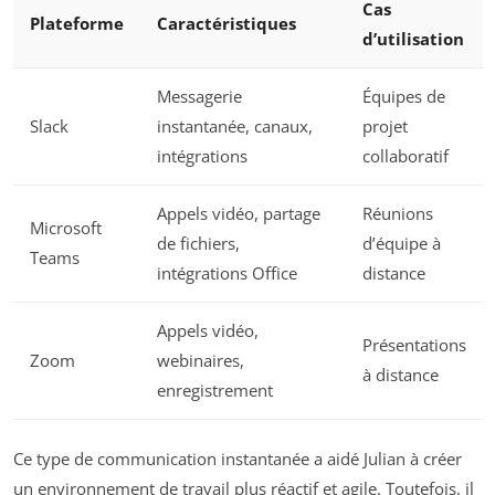
Cas
Plateforme
Caractéristiques
d’utilisation
Messagerie
Équipes de
Slack
instantanée, canaux,
projet
intégrations
collaboratif
Appels vidéo, partage
Réunions
Microsoft
de fichiers,
d’équipe à
Teams
intégrations Office
distance
Appels vidéo,
Présentations
Zoom
webinaires,
à distance
enregistrement
Ce type de communication instantanée a aidé Julian à créer
un environnement de travail plus réactif et agile. Toutefois, il