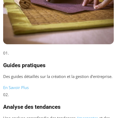
01.
Guides pratiques
Des guides détaillés sur la création et la gestion d’entreprise.
En Savoir Plus
02.
Analyse des tendances
Une analyse approfondie des tendances
émergentes
et des