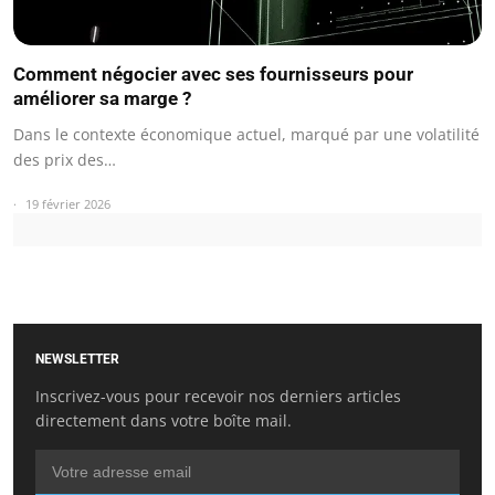
Comment négocier avec ses fournisseurs pour
améliorer sa marge ?
Dans le contexte économique actuel, marqué par une volatilité
des prix des…
19 février 2026
NEWSLETTER
Inscrivez-vous pour recevoir nos derniers articles
directement dans votre boîte mail.