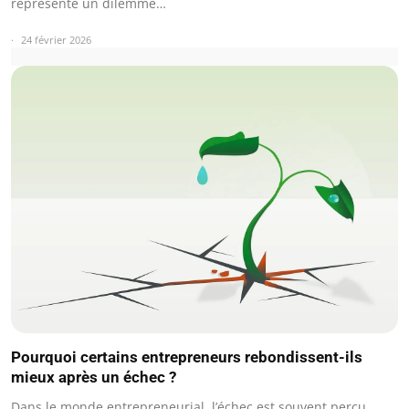
représente un dilemme…
24 février 2026
Pourquoi certains entrepreneurs rebondissent-ils
mieux après un échec ?
Dans le monde entrepreneurial, l’échec est souvent perçu